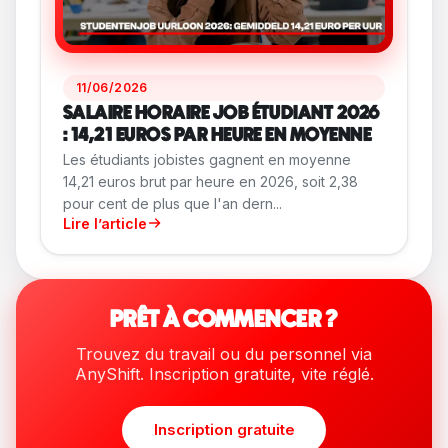
11/06/2026
SALAIRE HORAIRE JOB ÉTUDIANT 2026
: 14,21 EUROS PAR HEURE EN MOYENNE
Les étudiants jobistes gagnent en moyenne
14,21 euros brut par heure en 2026, soit 2,38
pour cent de plus que l'an dern...
Lire l’article
PRÊT À COMMENCER ?
Trouvez du travail ou du personnel via
AnyShift. Inscription gratuite, vite réglé.
Inscription gratuite