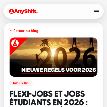
Retour au blog
14/12/2025
FLEXI-JOBS ET JOBS
ÉTUDIANTS EN 2026 :