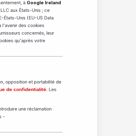
nsentement, à
Google Ireland
LLC aux États-Unis ; ce
 UE-États-Unis (EU-US Data
à l'avenir des cookies
urnisseurs concernés, leur
ookies qu'après votre
, opposition et portabilité de
que de confidentialité
. Les
introduire une réclamation
s -