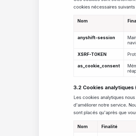
cookies nécessaires suivants 
Nom
Fina
anyshift-session
Main
navi
XSRF-TOKEN
Prot
as_cookie_consent
Mém
réap
3.2 Cookies analytiques
Les cookies analytiques nous ai
d'améliorer notre service. Nou
sont placés qu'après que vou
Nom
Finalité