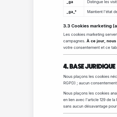
_ga
Distingue les vis
_ga_*
Maintient l'état d
3.3 Cookies marketing (
Les cookies marketing servent 
campagnes.
À ce jour, nou
votre consentement et ce tabl
4. BASE JURIDIQUE
Nous plaçons les cookies néces
RGPD) ; aucun consentement n
Nous plaçons les cookies ana
en lien avec l'article 129 de l
sans aucun désavantage pour vo