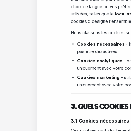
choix de langue ou vos préfér
utilisées, telles que le
local s
cookies » désigne l'ensemble
Nous classons les cookies selon
Cookies nécessaires
- i
pas être désactivés.
Cookies analytiques
- no
uniquement avec votre co
Cookies marketing
- uti
uniquement avec votre co
3. QUELS COOKIES 
3.1 Cookies nécessaires 
Ces cookies sont strictement 