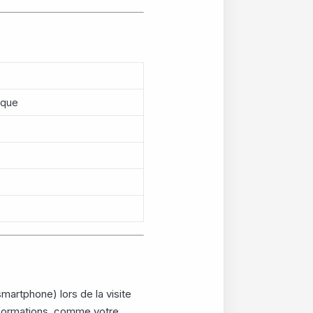
ique
smartphone) lors de la visite
informations, comme votre