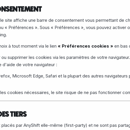
CONSENTEMENT
, le site affiche une barre de consentement vous permettant de ch
u « Préférences ». Sous « Préférences », vous pouvez activer o
ing.
oix à tout moment via le lien
« Préférences cookies »
en bas 
u supprimer les cookies via les paramètres de votre navigateur.
e d'aide de votre navigateur :
efox, Microsoft Edge, Safari et la plupart des autres navigateurs
z les cookies nécessaires, le site risque de ne pas fonctionner co
ES TIERS
placés par AnyShift elle-même (first-party) et ne sont pas partag