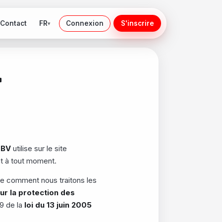
FR
Contact
Connexion
S'inscrire
▾
-
 BV
utilise sur le site
t à tout moment.
que comment nous traitons les
r la protection des
29 de la
loi du 13 juin 2005