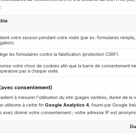
:
lité
tient votre session pendant votre visite (par ex. formulaires remplis,
gation).
ège les formulaires contre la falsification (protection CSRF).
orise votre choix de cookies afin que la barre de consentement n
paraisse pas à chaque visite.
 (avec consentement)
dent à mesurer l'utilisation du site (pages visitées, durée de la v
s utilisons à cette fin
Google Analytics 4
, fourni par Google Ir
s avez donné votre consentement ; votre adresse IP est anonym
Du