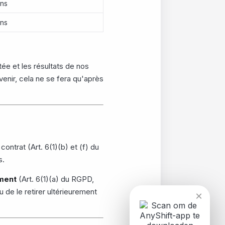
ans
ans
tée et les résultats de nos
venir, cela ne se fera qu'après
ontrat (Art. 6(1)(b) et (f) du
s.
ment
(Art. 6(1)(a) du RGPD,
u de le retirer ultérieurement
×