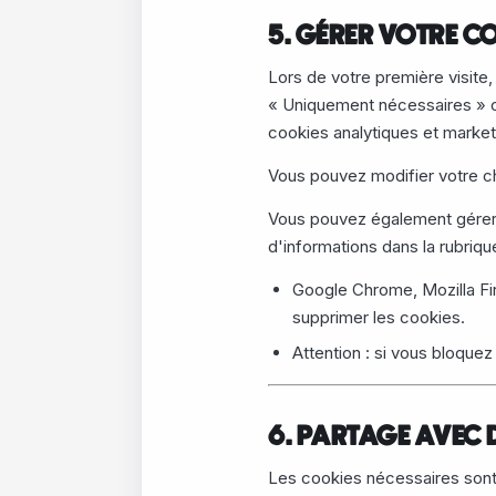
5. GÉRER VOTRE 
Lors de votre première visite
« Uniquement nécessaires » o
cookies analytiques et market
Vous pouvez modifier votre ch
Vous pouvez également gérer o
d'informations dans la rubriqu
Google Chrome, Mozilla Fir
supprimer les cookies.
Attention : si vous bloque
6. PARTAGE AVEC D
Les cookies nécessaires sont 