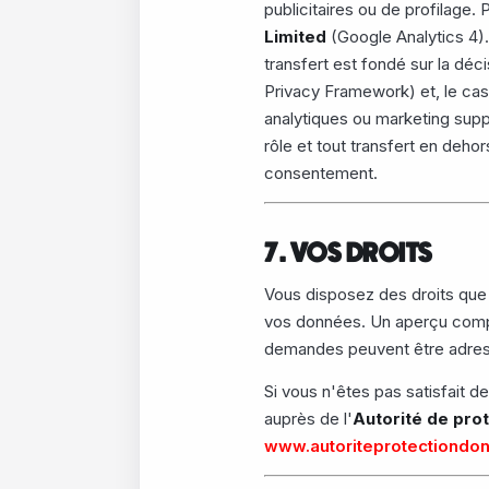
publicitaires ou de profilage
Limited
(Google Analytics 4)
transfert est fondé sur la dé
Privacy Framework) et, le cas
analytiques ou marketing supp
rôle et tout transfert en de
consentement.
7. VOS DROITS
Vous disposez des droits que v
vos données. Un aperçu compl
demandes peuvent être adre
Si vous n'êtes pas satisfait d
auprès de l'
Autorité de pro
www.autoriteprotectiondo