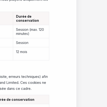
Durée de
conservation
Session (max. 120
minutes)
Session
e
12 mois
isite, erreurs techniques) afin
eland Limited. Ces cookies ne
isée dans ce cadre.
rée de conservation