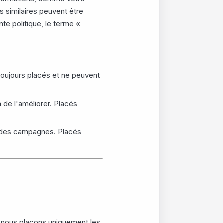
 similaires peuvent être
te politique, le terme «
 toujours placés et ne peuvent
n de l'améliorer. Placés
ée des campagnes. Placés
, nous plaçons uniquement les