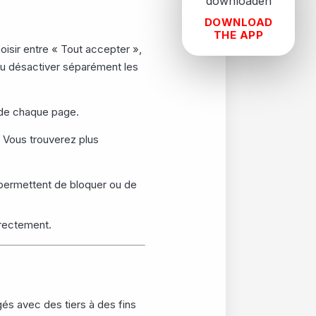
DOWNLOAD
THE APP
oisir entre « Tout accepter »,
u désactiver séparément les
de chaque page.
 Vous trouverez plus
 permettent de bloquer ou de
rrectement.
és avec des tiers à des fins