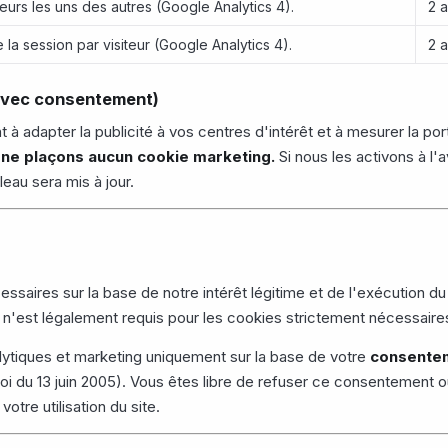
iteurs les uns des autres (Google Analytics 4).
2 
e la session par visiteur (Google Analytics 4).
2 
avec consentement)
à adapter la publicité à vos centres d'intérêt et à mesurer la por
s ne plaçons aucun cookie marketing.
Si nous les activons à l'a
eau sera mis à jour.
saires sur la base de notre intérêt légitime et de l'exécution du c
'est légalement requis pour les cookies strictement nécessaire
lytiques et marketing uniquement sur la base de votre
consente
a loi du 13 juin 2005). Vous êtes libre de refuser ce consentement o
tre utilisation du site.