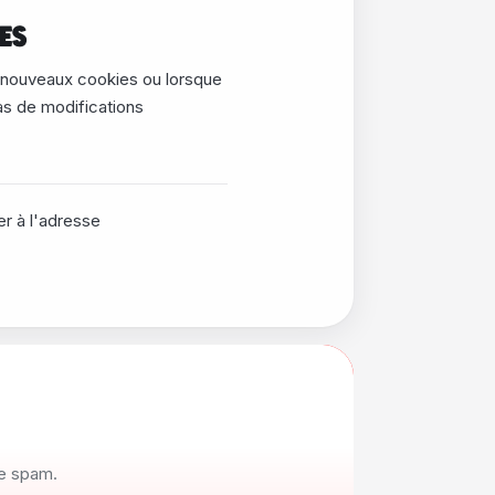
ES
 nouveaux cookies ou lorsque
cas de modifications
er à l'adresse
de spam.