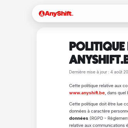
POLITIQUE 
ANYSHIFT.
Dernière mise à jour : 4 août 2
Cette politique relative aux c
www.anyshift.be
, dans quel
Cette politique doit être lue
données à caractère personn
données
(RGPD - Règlement 
relative aux communications él