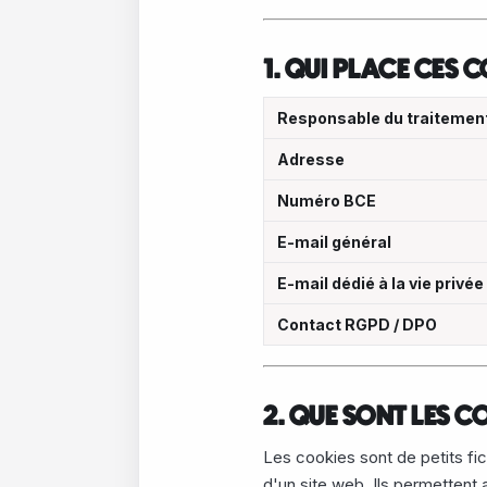
1. QUI PLACE CES 
Responsable du traitemen
Adresse
Numéro BCE
E-mail général
E-mail dédié à la vie privée
Contact RGPD / DPO
2. QUE SONT LES C
Les cookies sont de petits fich
d'un site web. Ils permettent