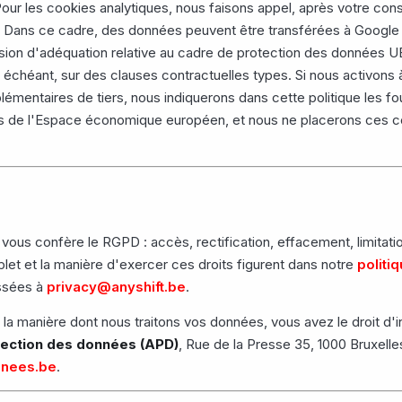
. Pour les cookies analytiques, nous faisons appel, après votre co
. Dans ce cadre, des données peuvent être transférées à Google 
cision d'adéquation relative au cadre de protection des données
 échéant, sur des clauses contractuelles types. Si nous activons 
lémentaires de tiers, nous indiquerons dans cette politique les fo
hors de l'Espace économique européen, et nous ne placerons ces c
ous confère le RGPD : accès, rectification, effacement, limitation
et et la manière d'exercer ces droits figurent dans notre
politi
ssées à
privacy@anyshift.be
.
e la manière dont nous traitons vos données, vous avez le droit d'
tection des données (APD)
, Rue de la Presse 35, 1000 Bruxelle
nnees.be
.