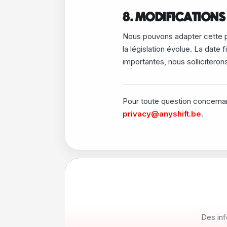
8. MODIFICATIONS 
Nous pouvons adapter cette p
la législation évolue. La date 
importantes, nous sollicitero
Pour toute question concernan
privacy@anyshift.be
.
Des inf