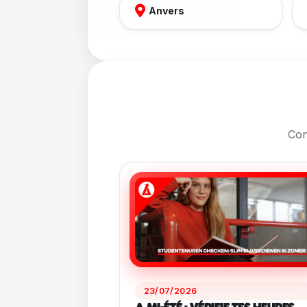
Anvers
Cons
23/07/2026