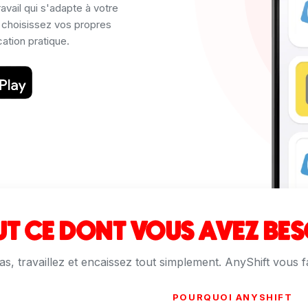
avail qui s'adapte à votre
 choisissez vos propres
cation pratique.
T CE DONT VOUS AVEZ BE
s, travaillez et encaissez tout simplement. AnyShift vous fac
POURQUOI ANYSHIFT