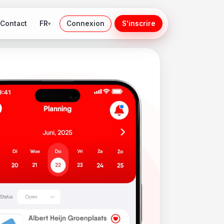
FR
Contact
Connexion
S'inscrire
▾