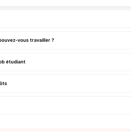
ouvez-vous travailler ?
ob étudiant
ôts