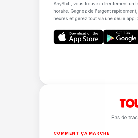
AnyShift, vous trouvez directement un tr
horaire. Gagnez de l'argent rapidement,
heures et gérez tout via une seule appli
TOU
Pas de traca
COMMENT ÇA MARCHE