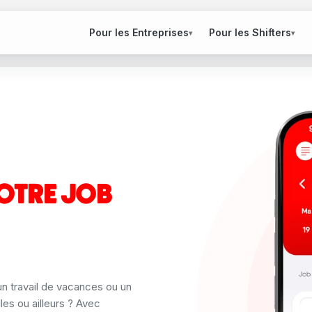
Pour les Entreprises
Pour les Shifters
▾
▾
VOTRE JOB
un travail de vacances ou un
es ou ailleurs ? Avec