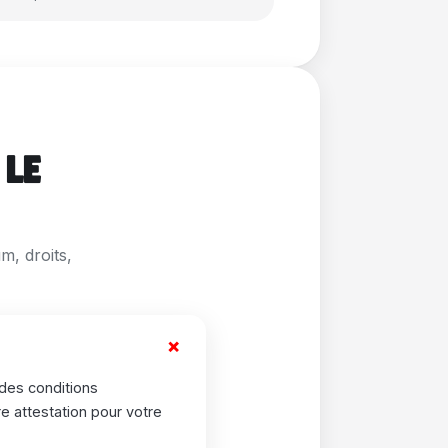
 LE
m, droits,
+
des conditions
e attestation pour votre