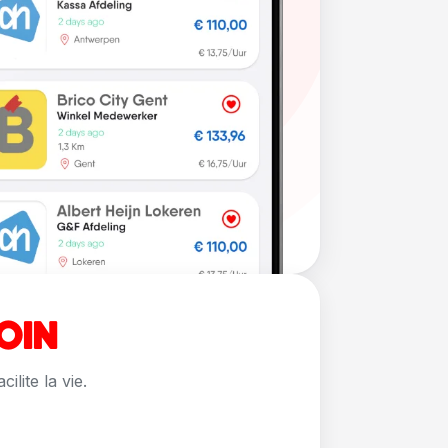
SOIN
ilite la vie.