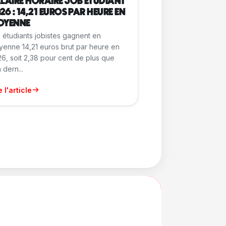
LAIRE HORAIRE JOB ÉTUDIANT
26 : 14,21 EUROS PAR HEURE EN
OYENNE
 étudiants jobistes gagnent en
enne 14,21 euros brut par heure en
6, soit 2,38 pour cent de plus que
n dern...
e l'article