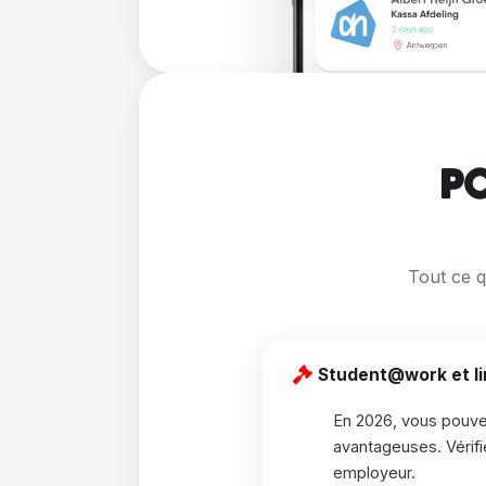
PO
Tout ce q
Student@work et li
En 2026, vous pouve
avantageuses. Vérifi
employeur.