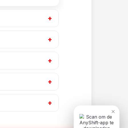
+
+
+
+
+
×