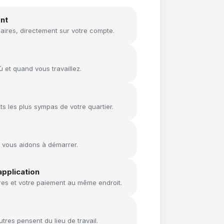
nt
res, directement sur votre compte.
 et quand vous travaillez.
ts les plus sympas de votre quartier.
 vous aidons à démarrer.
application
res et votre paiement au même endroit.
res pensent du lieu de travail.