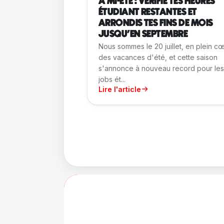
A MI-ÉTÉ : VÉRIFIE TES HEURES
ÉTUDIANT RESTANTES ET
ARRONDIS TES FINS DE MOIS
JUSQU'EN SEPTEMBRE
Nous sommes le 20 juillet, en plein c
des vacances d'été, et cette saison
s'annonce à nouveau record pour les
jobs ét...
Lire l'article