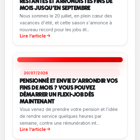
RESTANTES ET ARRONDIS TES FINS DE
MOIS JUSQU'EN SEPTEMBRE
Nous sommes le 20 juillet, en plein cœur des
vacances d'été, et cette saison s'annonce à
nouveau record pour les jobs ét...
Lire l’article
20/07/2026
PENSIONNÉ ET ENVIE D'ARRONDIR VOS
FINS DE MOIS ? VOUS POUVEZ
DÉMARRER UN FLEXI-JOB DÈS
MAINTENANT
Vous venez de prendre votre pension et l'idée
de rendre service quelques heures par
semaine, contre une rémunération int...
Lire l’article