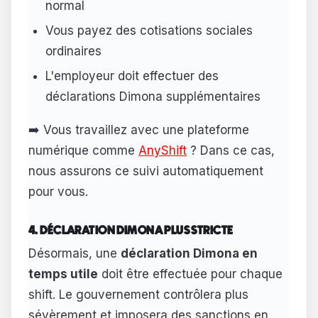
normal
Vous payez des cotisations sociales
ordinaires
L'employeur doit effectuer des
déclarations Dimona supplémentaires
➡️ Vous travaillez avec une plateforme
numérique comme
AnyShift
? Dans ce cas,
nous assurons ce suivi automatiquement
pour vous.
4. DÉCLARATION DIMONA PLUS STRICTE
Désormais, une
déclaration Dimona en
temps utile
doit être effectuée pour chaque
shift. Le gouvernement contrôlera plus
sévèrement et imposera des sanctions en