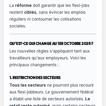
La
réforme
doit garantir que les flexi-jobs
restent
ciblés
, sans évincer les emplois
réguliers ni contourner les cotisations
sociales.
QU'EST-CE QUI CHANGE AU 1ER OCTOBRE 2025 ?
Les nouvelles règles s'appliquent tant aux
travailleurs qu'aux employeurs. Voici les
principaux changements :
1. RESTRICTION DES SECTEURS
Tous les secteurs
ne pourront plus recourir
aux flexi-jobbeurs. Le gouvernement fédéral
a établi une liste de secteurs autorisés.
Le
retail reste autorisé
, mais certains secteurs