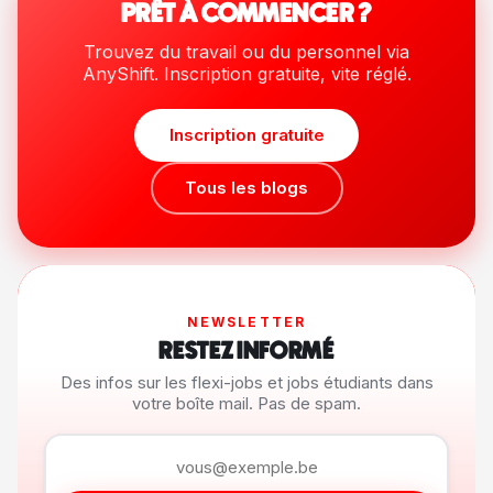
PRÊT À COMMENCER ?
Trouvez du travail ou du personnel via
AnyShift. Inscription gratuite, vite réglé.
Inscription gratuite
Tous les blogs
NEWSLETTER
RESTEZ INFORMÉ
Des infos sur les flexi-jobs et jobs étudiants dans
votre boîte mail. Pas de spam.