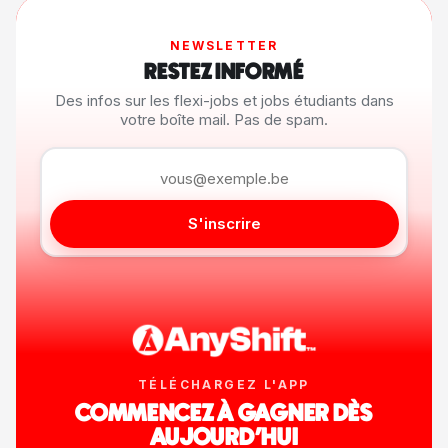
NEWSLETTER
RESTEZ INFORMÉ
Des infos sur les flexi-jobs et jobs étudiants dans
votre boîte mail. Pas de spam.
S'inscrire
TÉLÉCHARGEZ L'APP
COMMENCEZ À GAGNER DÈS
AUJOURD'HUI