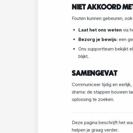
NIET AKKOORD ME
Fouten kunnen gebeuren, ook 
Laat het ons weten
via h
Bezorg je bewijs:
een ge
Ons supportteam bekijkt e
blijkt.
SAMENGEVAT
Communiceer tijdig en eerlijk,
drama: de stappen bouwen lan
oplossing te zoeken.
Deze pagina beschrijft het wa
helpen je graag verder.