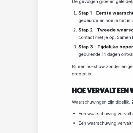
De gevolgen groeien geleideli
Stap 1 - Eerste waarsch
gebeurde en hoe je het in 
Stap 2 - Tweede waars
contact met je op. Samen 
Stap 3 - Tijdelijke bepe
gedurende 14 dagen ontvang
Bij een no-show zonder enige
grootst is.
HOE VERVALT EE
Waarschuwingen zijn tijdelijk.
Een waarschuwing vervalt 
Een waarschuwing vervalt 