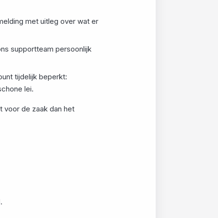
 melding met uitleg over wat er
ons supportteam persoonlijk
nt tijdelijk beperkt:
chone lei.
t voor de zaak dan het
.