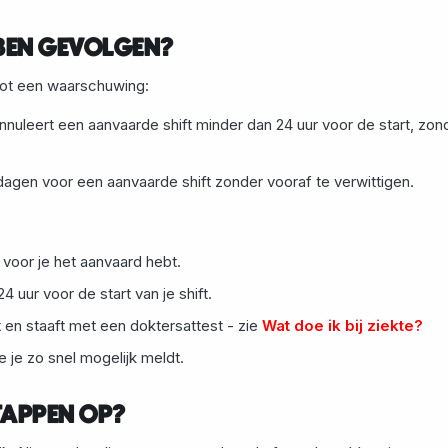
BBEN GEVOLGEN?
 tot een waarschuwing:
nnuleert een aanvaarde shift minder dan 24 uur voor de start, zon
dagen voor een aanvaarde shift zonder vooraf te verwittigen.
 voor je het aanvaard hebt.
4 uur voor de start van je shift.
 en staaft met een doktersattest - zie
Wat doe ik bij ziekte?
je zo snel mogelijk meldt.
TAPPEN OP?