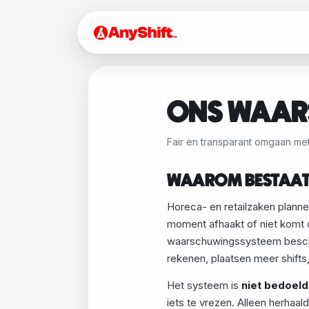
ONS WAAR
Fair en transparant omgaan met 
WAAROM BESTAAT 
Horeca- en retailzaken plannen
moment afhaakt of niet komt 
waarschuwingssysteem bescher
rekenen, plaatsen meer shifts
Het systeem is
niet bedoeld
iets te vrezen. Alleen herhaal