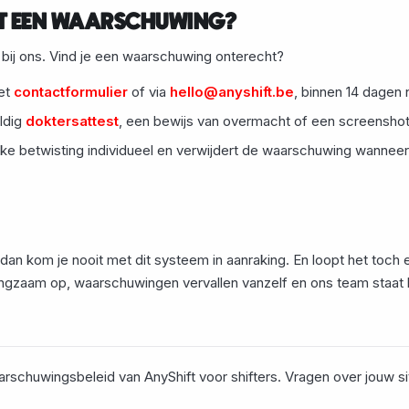
T EEN WAARSCHUWING?
bij ons. Vind je een waarschuwing onterecht?
et
contactformulier
of via
hello@anyshift.be
, binnen 14 dagen
ldig
doktersattest
, een bewijs van overmacht of een screenshot v
lke betwisting individueel en verwijdert de waarschuwing wannee
 dan kom je nooit met dit systeem in aanraking. En loopt het toch
gzaam op, waarschuwingen vervallen vanzelf en ons team staat 
arschuwingsbeleid van AnyShift voor shifters. Vragen over jouw s