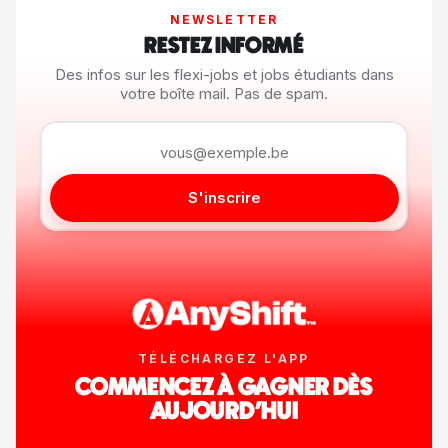
NEWSLETTER
RESTEZ INFORMÉ
Des infos sur les flexi-jobs et jobs étudiants dans
votre boîte mail. Pas de spam.
S'inscrire
TÉLÉCHARGEZ L'APP
COMMENCEZ À GAGNER DÈS
AUJOURD'HUI