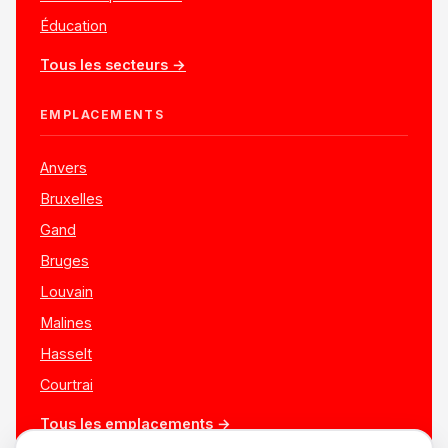
Éducation
Tous les secteurs →
EMPLACEMENTS
Anvers
Bruxelles
Gand
Bruges
Louvain
Malines
Hasselt
Courtrai
Tous les emplacements →