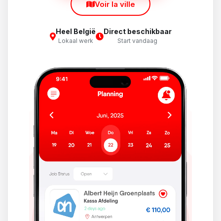
Voir la ville
Heel België
Direct beschikbaar
Lokaal werk
Start vandaag