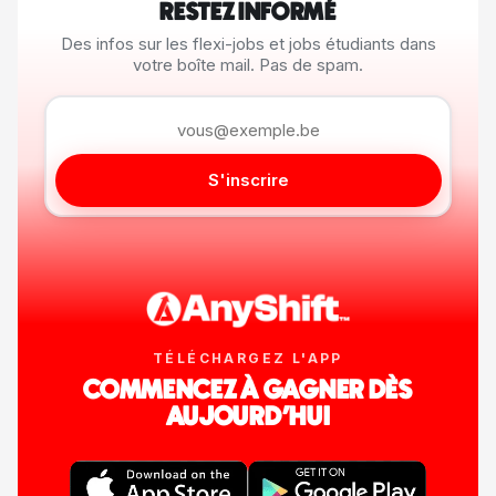
RESTEZ INFORMÉ
Des infos sur les flexi-jobs et jobs étudiants dans
votre boîte mail. Pas de spam.
S'inscrire
TÉLÉCHARGEZ L'APP
COMMENCEZ À GAGNER DÈS
AUJOURD'HUI