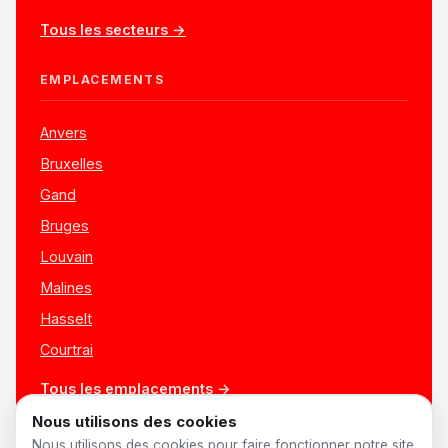
Tous les secteurs →
EMPLACEMENTS
Anvers
Bruxelles
Gand
Bruges
Louvain
Malines
Hasselt
Courtrai
Tous les emplacements →
Nous utilisons des cookies
Nous utilisons des cookies pour faire fonctionner notre site