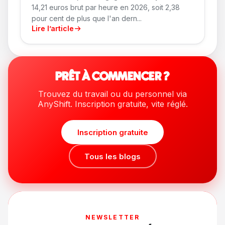
14,21 euros brut par heure en 2026, soit 2,38
pour cent de plus que l'an dern...
Lire l’article
PRÊT À COMMENCER ?
Trouvez du travail ou du personnel via
AnyShift. Inscription gratuite, vite réglé.
Inscription gratuite
Tous les blogs
NEWSLETTER