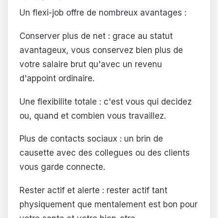
Un flexi-job offre de nombreux avantages :
Conserver plus de net : grace au statut
avantageux, vous conservez bien plus de
votre salaire brut qu'avec un revenu
d'appoint ordinaire.
Une flexibilite totale : c'est vous qui decidez
ou, quand et combien vous travaillez.
Plus de contacts sociaux : un brin de
causette avec des collegues ou des clients
vous garde connecte.
Rester actif et alerte : rester actif tant
physiquement que mentalement est bon pour