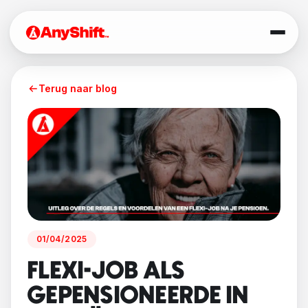
Terug naar blog
01/04/2025
FLEXI-JOB ALS
GEPENSIONEERDE IN