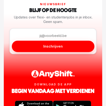
NIEUWSBRIEF
BLIJF OP DE HOOGTE
Updates over flexi- en studentenjobs in je inbox.
Geen spam.
Inschrijven
DOWNLOAD DE APP
BEGIN VANDAAG MET VERDIENEN