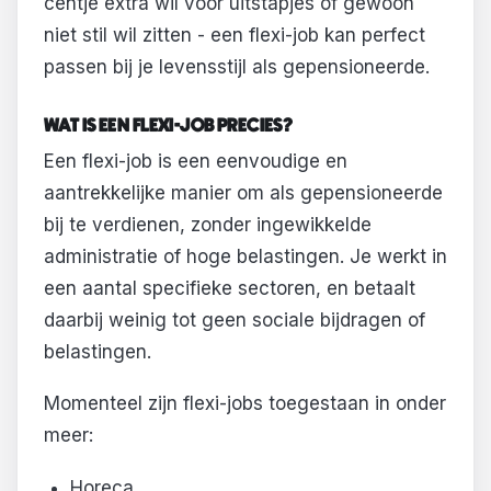
centje extra wil voor uitstapjes of gewoon
niet stil wil zitten - een flexi-job kan perfect
passen bij je levensstijl als gepensioneerde.
WAT IS EEN FLEXI-JOB PRECIES?
Een flexi-job is een eenvoudige en
aantrekkelijke manier om als gepensioneerde
bij te verdienen, zonder ingewikkelde
administratie of hoge belastingen. Je werkt in
een aantal specifieke sectoren, en betaalt
daarbij weinig tot geen sociale bijdragen of
belastingen.
Momenteel zijn flexi-jobs toegestaan in onder
meer:
Horeca