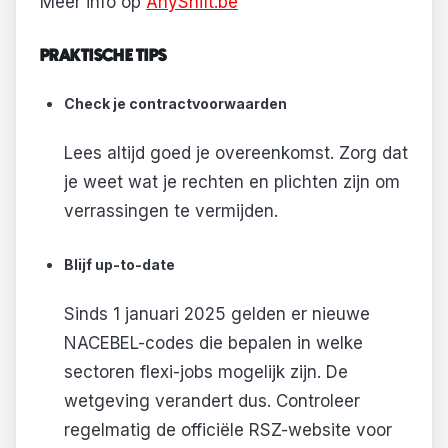
Meer info op
AnyShift.be
PRAKTISCHE TIPS
Check je contractvoorwaarden
Lees altijd goed je overeenkomst. Zorg dat
je weet wat je rechten en plichten zijn om
verrassingen te vermijden.
Blijf up-to-date
Sinds 1 januari 2025 gelden er nieuwe
NACEBEL-codes die bepalen in welke
sectoren flexi-jobs mogelijk zijn. De
wetgeving verandert dus. Controleer
regelmatig de officiële RSZ-website voor