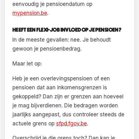
eenvoudig je pensioendatum op
mypension.be
.
HEEFT EEN FLEXI-JOB INVLOED OP JE PENSIOEN?
In de meeste gevallen: nee. Je behoudt
gewoon je pensioenbedrag.
Maar let op:
Heb je een overlevingspensioen of een
pensioen dat aan inkomensgrenzen is
gekoppeld? Dan zijn er grenzen aan hoeveel
je mag bijverdienen. Die bedragen worden
jaarlijks aangepast, dus controleer steeds de
actuele grens op
sfpd.fgov.be
.
Overschrijd je die grens toch? Dan kan je