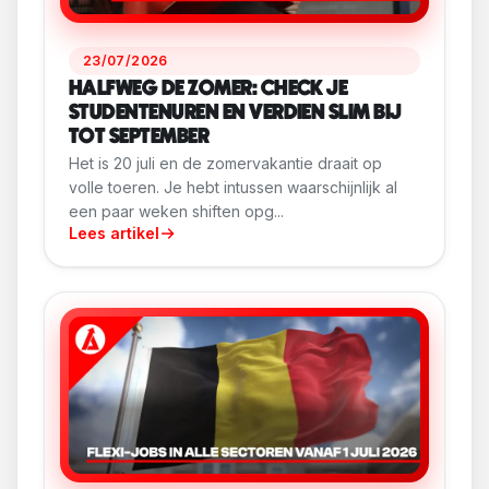
23/07/2026
HALFWEG DE ZOMER: CHECK JE
STUDENTENUREN EN VERDIEN SLIM BIJ
TOT SEPTEMBER
Het is 20 juli en de zomervakantie draait op
volle toeren. Je hebt intussen waarschijnlijk al
een paar weken shiften opg...
Lees artikel