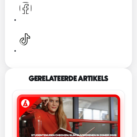
GERELATEERDE ARTIKELS