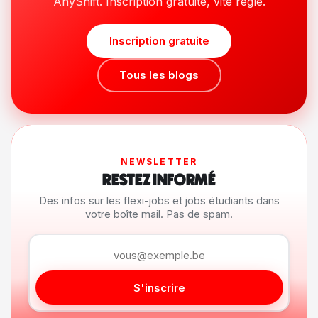
AnyShift. Inscription gratuite, vite réglé.
Inscription gratuite
Tous les blogs
NEWSLETTER
RESTEZ INFORMÉ
Des infos sur les flexi-jobs et jobs étudiants dans
votre boîte mail. Pas de spam.
S'inscrire