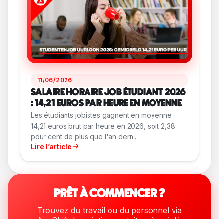
11/06/2026
SALAIRE HORAIRE JOB ÉTUDIANT 2026
: 14,21 EUROS PAR HEURE EN MOYENNE
Les étudiants jobistes gagnent en moyenne
14,21 euros brut par heure en 2026, soit 2,38
pour cent de plus que l'an dern...
Lire l’article
PRÊT À COMMENCER ?
Trouvez du travail ou du personnel via