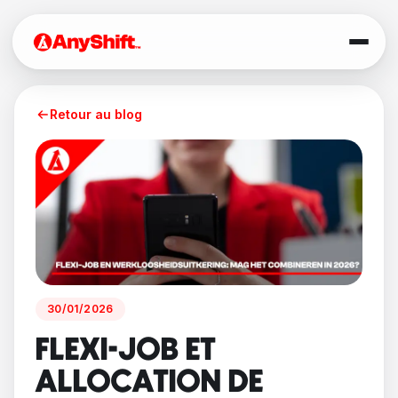
Retour au blog
30/01/2026
FLEXI-JOB ET
ALLOCATION DE