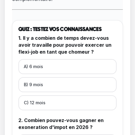
QUIZ : TESTEZ VOS CONNAISSANCES
1. Il y a combien de temps devez-vous
avoir travaille pour pouvoir exercer un
flexi-job en tant que chomeur ?
A) 6 mois
B) 9 mois
C) 12 mois
2. Combien pouvez-vous gagner en
exoneration d'impot en 2026 ?