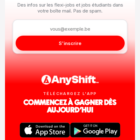
Des infos sur les flexi-jobs et jobs étudiants dans
votre boîte mail. Pas de spam.
S'inscrire
TÉLÉCHARGEZ L'APP
COMMENCEZ À GAGNER DÈS
AUJOURD'HUI