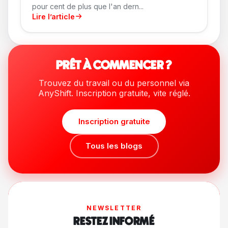
pour cent de plus que l'an dern...
Lire l’article
PRÊT À COMMENCER ?
Trouvez du travail ou du personnel via
AnyShift. Inscription gratuite, vite réglé.
Inscription gratuite
Tous les blogs
NEWSLETTER
RESTEZ INFORMÉ