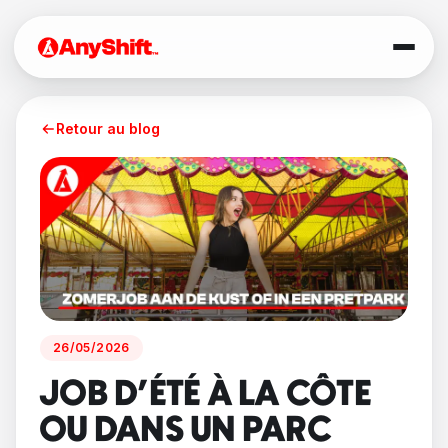
Retour au blog
26/05/2026
JOB D'ÉTÉ À LA CÔTE
OU DANS UN PARC