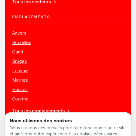
Tous les secteurs →
EMPLACEMENTS
Anvers
Bruxelles
Gand
Bruges
Louvain
Malines
Hasselt
Courtrai
Tous les emplacements →
Nous utilisons des cookies
Nous utilisons des cookies pour faire fonctionner notre site
et améliorer votre expérience. Les cookies nécessaires