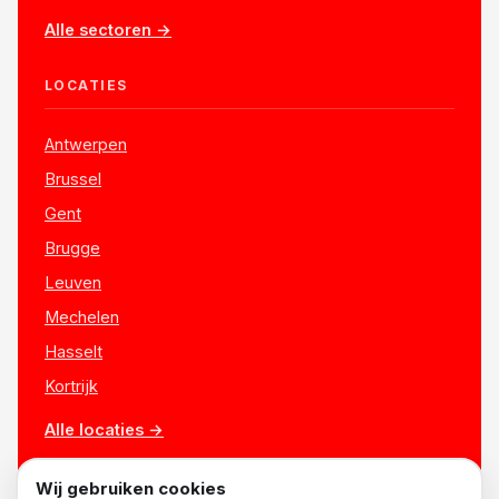
Alle sectoren →
LOCATIES
Antwerpen
Brussel
Gent
Brugge
Leuven
Mechelen
Hasselt
Kortrijk
Alle locaties →
Wij gebruiken cookies