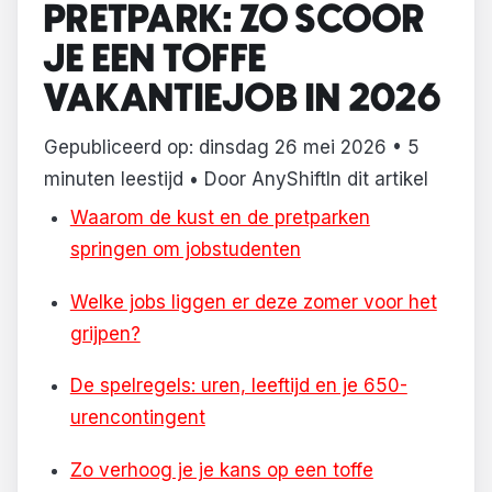
PRETPARK: ZO SCOOR
JE EEN TOFFE
VAKANTIEJOB IN 2026
Gepubliceerd op: dinsdag 26 mei 2026 • 5
minuten leestijd • Door AnyShiftIn dit artikel
Waarom de kust en de pretparken
springen om jobstudenten
Welke jobs liggen er deze zomer voor het
grijpen?
De spelregels: uren, leeftijd en je 650-
urencontingent
Zo verhoog je je kans op een toffe