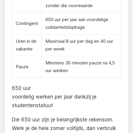
zonder die voorwaarde
650 uur per jaar aan voordelige
Contingent
solidariteitsbijdrage
Uren in de
Maximaal 8 uur per dag en 40 uur
vakantie
per week
Minstens 30 minuten pauze na 4,5
Pauze
uur werken
650 uur
voordelig werken per jaar dankzij je
studentenstatuut
Die 650 uur zijn je belangrijkste rekensom.
Werk je de hele zomer voltijds, dan verbruik