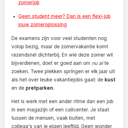
zomerjob
Geen student meer? Dan is een flexi-job
jouw zomeroplossing
De examens zijn voor veel studenten nog
volop bezig, maar de zomervakantie komt
razendsnel dichterbij. En wie deze zomer wil
bijverdienen, doet er goed aan om
nu al
te
zoeken. Twee plekken springen er elk jaar uit
als het over leuke vakantiejobs gaat: de
kust
en de
pretparken
.
Het is werk met een ander ritme dan een job
in een magazijn of een callcenter. Je staat
tussen de mensen, vaak buiten, met
collega's van je eigen leeftijd. Geen wonder