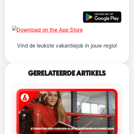
Vind de leukste vakantiejob in jouw regio!
GERELATEERDE ARTIKELS