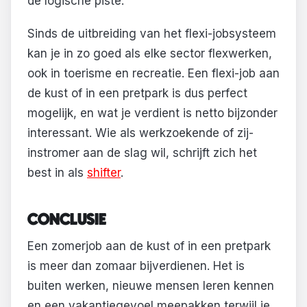
de logische piste.
Sinds de uitbreiding van het flexi-jobsysteem
kan je in zo goed als elke sector flexwerken,
ook in toerisme en recreatie. Een flexi-job aan
de kust of in een pretpark is dus perfect
mogelijk, en wat je verdient is netto bijzonder
interessant. Wie als werkzoekende of zij-
instromer aan de slag wil, schrijft zich het
best in als
shifter
.
CONCLUSIE
Een zomerjob aan de kust of in een pretpark
is meer dan zomaar bijverdienen. Het is
buiten werken, nieuwe mensen leren kennen
en een vakantiegevoel meepakken terwijl je