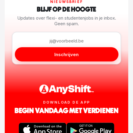
NIEUWSBRIEF
BLIJF OP DE HOOGTE
Updates over flexi- en studentenjobs in je inbox.
Geen spam.
Inschrijven
DOWNLOAD DE APP
BEGIN VANDAAG MET VERDIENEN