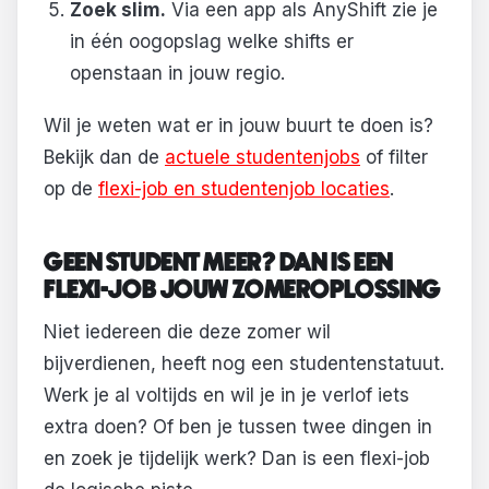
Zoek slim.
Via een app als AnyShift zie je
in één oogopslag welke shifts er
openstaan in jouw regio.
Wil je weten wat er in jouw buurt te doen is?
Bekijk dan de
actuele studentenjobs
of filter
op de
flexi-job en studentenjob locaties
.
GEEN STUDENT MEER? DAN IS EEN
FLEXI-JOB JOUW ZOMEROPLOSSING
Niet iedereen die deze zomer wil
bijverdienen, heeft nog een studentenstatuut.
Werk je al voltijds en wil je in je verlof iets
extra doen? Of ben je tussen twee dingen in
en zoek je tijdelijk werk? Dan is een flexi-job