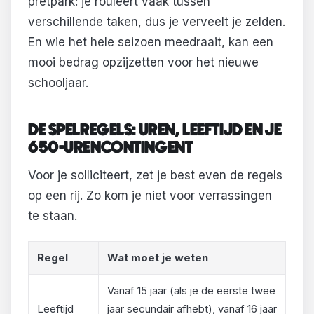
pretpark: je rouleert vaak tussen
verschillende taken, dus je verveelt je zelden.
En wie het hele seizoen meedraait, kan een
mooi bedrag opzijzetten voor het nieuwe
schooljaar.
DE SPELREGELS: UREN, LEEFTIJD EN JE
650-URENCONTINGENT
Voor je solliciteert, zet je best even de regels
op een rij. Zo kom je niet voor verrassingen
te staan.
Regel
Wat moet je weten
Vanaf 15 jaar (als je de eerste twee
Leeftijd
jaar secundair afhebt), vanaf 16 jaar