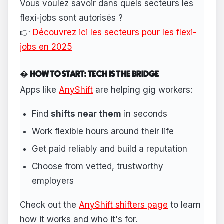
Vous voulez savoir dans quels secteurs les
flexi-jobs sont autorisés ?
👉
Découvrez ici les secteurs pour les flexi-
jobs en 2025
� HOW TO START: TECH IS THE BRIDGE
Apps like
AnyShift
are helping gig workers:
Find
shifts near them
in seconds
Work flexible hours around their life
Get paid reliably and build a reputation
Choose from vetted, trustworthy
employers
Check out the
AnyShift shifters page
to learn
how it works and who it's for.