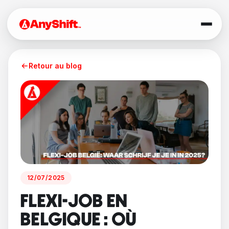
Retour au blog
12/07/2025
FLEXI-JOB EN
BELGIQUE : OÙ