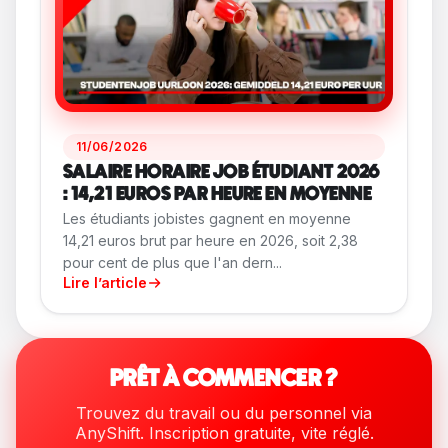
11/06/2026
SALAIRE HORAIRE JOB ÉTUDIANT 2026
: 14,21 EUROS PAR HEURE EN MOYENNE
Les étudiants jobistes gagnent en moyenne
14,21 euros brut par heure en 2026, soit 2,38
pour cent de plus que l'an dern...
Lire l’article
PRÊT À COMMENCER ?
Trouvez du travail ou du personnel via
AnyShift. Inscription gratuite, vite réglé.