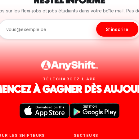
RESTEZ INFORMÉ
os sur les flexi-jobs et jobs étudiants dans votre boîte mail. Pas 
S'inscrire
TÉLÉCHARGEZ L'APP
NCEZ À GAGNER DÈS AUJOU
OUR LES SHIFTEURS
SECTEURS