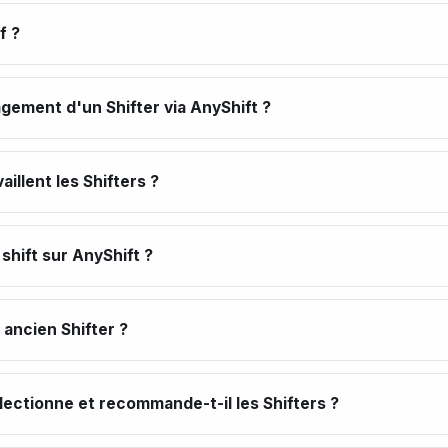
f ?
ement d'un Shifter via AnyShift ?
aillent les Shifters ?
hift sur AnyShift ?
ancien Shifter ?
ectionne et recommande-t-il les Shifters ?