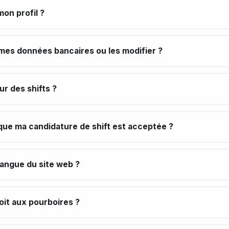
on profil ?
s données bancaires ou les modifier ?
r des shifts ?
 que ma candidature de shift est acceptée ?
angue du site web ?
roit aux pourboires ?