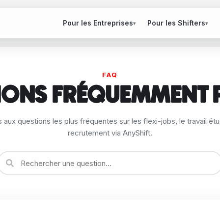
Pour les Entreprises
Pour les Shifters
▾
▾
FAQ
IONS FRÉQUEMMENT 
ux questions les plus fréquentes sur les flexi-jobs, le travail étu
recrutement via AnyShift.