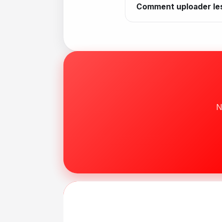
Comment uploader le
N