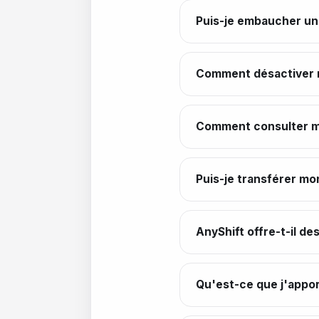
Puis-je embaucher un 
Comment désactiver 
Comment consulter m
Puis-je transférer mon
AnyShift offre-t-il de
Qu'est-ce que j'apport