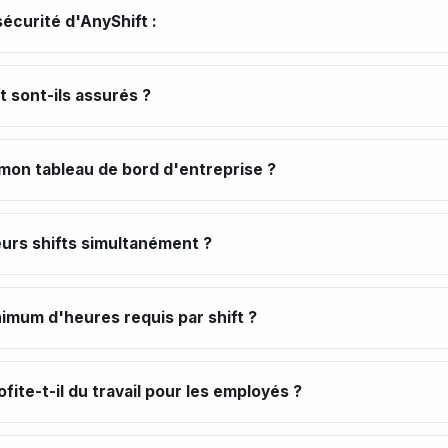
sécurité d'AnyShift :
 sont-ils assurés ?
on tableau de bord d'entreprise ?
eurs shifts simultanément ?
nimum d'heures requis par shift ?
ite-t-il du travail pour les employés ?