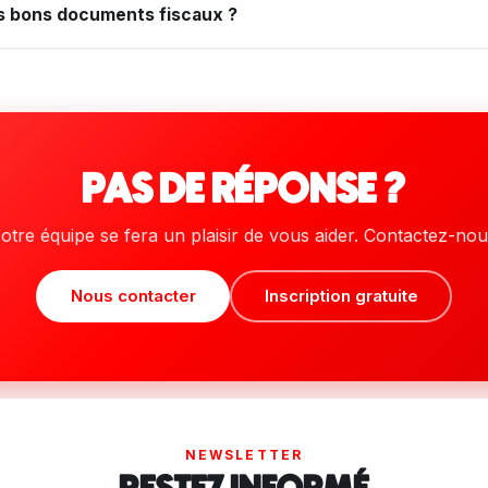
s bons documents fiscaux ?
PAS DE RÉPONSE ?
otre équipe se fera un plaisir de vous aider. Contactez-nou
Nous contacter
Inscription gratuite
NEWSLETTER