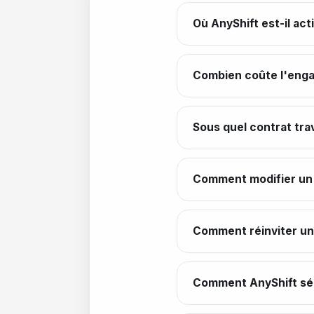
Où AnyShift est-il acti
Combien coûte l'engag
Sous quel contrat trav
Comment modifier un s
Comment réinviter un 
Comment AnyShift sél