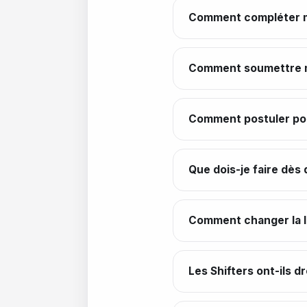
Comment compléter m
Comment soumettre me
Comment postuler pou
Que dois-je faire dès
Comment changer la l
Les Shifters ont-ils d