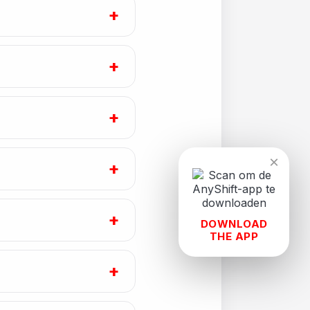
+
+
+
×
+
+
DOWNLOAD
THE APP
+