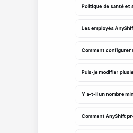
Politique de santé et 
Les employés AnyShift
Comment configurer m
Puis-je modifier plusi
Y a-t-il un nombre mi
Comment AnyShift prof