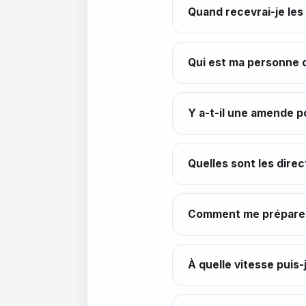
Quand recevrai-je les
Qui est ma personne d
Y a-t-il une amende p
Quelles sont les dire
Comment me préparer 
À quelle vitesse puis-