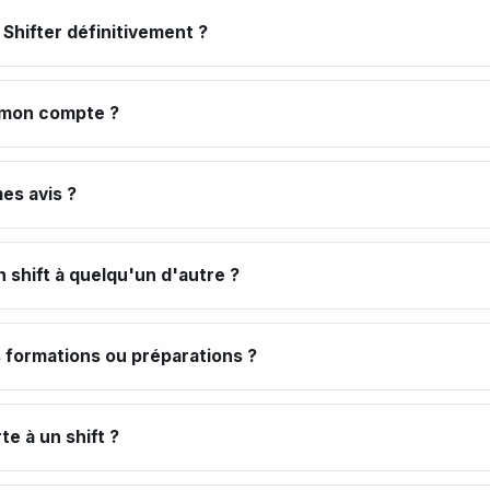
Shifter définitivement ?
mon compte ?
es avis ?
 shift à quelqu'un d'autre ?
s formations ou préparations ?
e à un shift ?