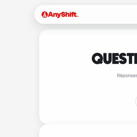
QUEST
Réponses a