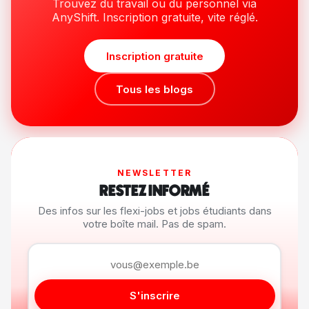
Trouvez du travail ou du personnel via
AnyShift. Inscription gratuite, vite réglé.
Inscription gratuite
Tous les blogs
NEWSLETTER
RESTEZ INFORMÉ
Des infos sur les flexi-jobs et jobs étudiants dans
votre boîte mail. Pas de spam.
S'inscrire