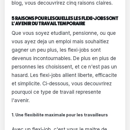
blog, vous decouvrirez cinq raisons claires.
5 RAISONS POUR LESQUELLES LES FLEXI-JOBS SONT
L'AVENIR DU TRAVAIL TEMPORAIRE
Que vous soyez etudiant, pensionne, ou que
vous ayez deja un emploi mais souhaitiez
gagner un peu plus, les flexi-jobs sont
devenus incontournables. De plus en plus de
personnes les choisissent, et ce n'est pas un
hasard. Les flexi-jobs allient liberte, efficacite
et simplicite. Ci-dessous, vous decouvrirez
pourquoi ce type de travail represente
l'avenir.
1. Une flexibilite maximale pour les travailleurs
Avec un flexi-job, c'est vous le maitre de