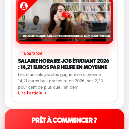
11/06/2026
SALAIRE HORAIRE JOB ÉTUDIANT 2026
: 14,21 EUROS PAR HEURE EN MOYENNE
Les étudiants jobistes gagnent en moyenne
14,21 euros brut par heure en 2026, soit 2,38
pour cent de plus que l'an dern...
Lire l’article
PRÊT À COMMENCER ?