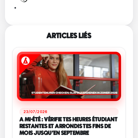
ARTICLES LIÉS
23/07/2026
A MI-ÉTÉ : VÉRIFIE TES HEURES ÉTUDIANT
RESTANTES ET ARRONDIS TES FINS DE
MOIS JUSQU'EN SEPTEMBRE