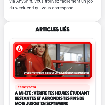
via AnyShift, vous trouvez facilement un job
du week-end qui vous correspond.
ARTICLES LIÉS
23/07/2026
A MI-ÉTÉ : VÉRIFIE TES HEURES ÉTUDIANT
RESTANTES ET ARRONDIS TES FINS DE
MOIS JUSQU'EN SEPTEMBRE