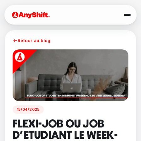
Retour au blog
15/04/2025
FLEXI-JOB OU JOB
D'ETUDIANT LE WEEK-