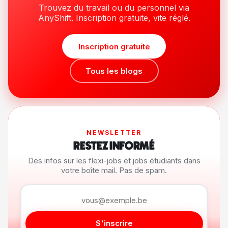
Trouvez du travail ou du personnel via
AnyShift. Inscription gratuite, vite réglé.
Inscription gratuite
Tous les blogs
NEWSLETTER
RESTEZ INFORMÉ
Des infos sur les flexi-jobs et jobs étudiants dans
votre boîte mail. Pas de spam.
S'inscrire