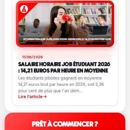
11/06/2026
SALAIRE HORAIRE JOB ÉTUDIANT 2026
: 14,21 EUROS PAR HEURE EN MOYENNE
Les étudiants jobistes gagnent en moyenne
14,21 euros brut par heure en 2026, soit 2,38
pour cent de plus que l'an dern...
Lire l’article
PRÊT À COMMENCER ?