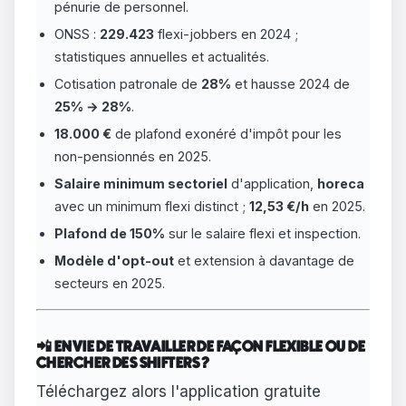
pénurie de personnel.
ONSS :
229.423
flexi-jobbers en 2024 ;
statistiques annuelles et actualités.
Cotisation patronale de
28%
et hausse 2024 de
25% → 28%
.
18.000 €
de plafond exonéré d'impôt pour les
non-pensionnés en 2025.
Salaire minimum sectoriel
d'application,
horeca
avec un minimum flexi distinct ;
12,53 €/h
en 2025.
Plafond de 150%
sur le salaire flexi et inspection.
Modèle d'opt-out
et extension à davantage de
secteurs en 2025.
📲 ENVIE DE TRAVAILLER DE FAÇON FLEXIBLE OU DE
CHERCHER DES SHIFTERS ?
Téléchargez alors l'application gratuite