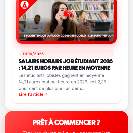
11/06/2026
SALAIRE HORAIRE JOB ÉTUDIANT 2026
: 14,21 EUROS PAR HEURE EN MOYENNE
Les étudiants jobistes gagnent en moyenne
14,21 euros brut par heure en 2026, soit 2,38
pour cent de plus que l'an dern...
Lire l’article
PRÊT À COMMENCER ?
Trouvez du travail ou du personnel via