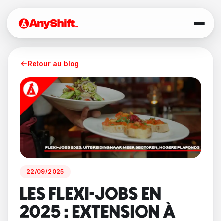
Retour au blog
22/09/2025
LES FLEXI-JOBS EN
2025 : EXTENSION À