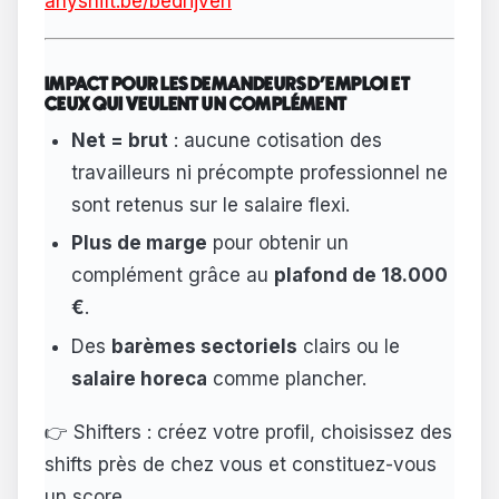
anyshift.be/bedrijven
IMPACT POUR LES DEMANDEURS D'EMPLOI ET
CEUX QUI VEULENT UN COMPLÉMENT
Net = brut
: aucune cotisation des
travailleurs ni précompte professionnel ne
sont retenus sur le salaire flexi.
Plus de marge
pour obtenir un
complément grâce au
plafond de 18.000
€
.
Des
barèmes sectoriels
clairs ou le
salaire horeca
comme plancher.
👉 Shifters : créez votre profil, choisissez des
shifts près de chez vous et constituez-vous
un score.