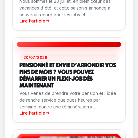
Nous sommes le 20 juillet, en plein cœur des
vacances d'été, et cette saison s'annonce à
nouveau record pour les jobs ét...
Lire l’article
20/07/2026
PENSIONNÉ ET ENVIE D'ARRONDIR VOS
FINS DE MOIS ? VOUS POUVEZ
DÉMARRER UN FLEXI-JOB DÈS
MAINTENANT
Vous venez de prendre votre pension et l'idée
de rendre service quelques heures par
semaine, contre une rémunération int...
Lire l’article