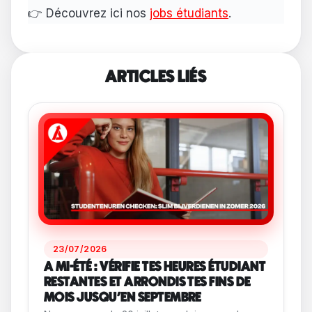
👉 Découvrez ici nos
jobs étudiants
.
ARTICLES LIÉS
23/07/2026
A MI-ÉTÉ : VÉRIFIE TES HEURES ÉTUDIANT
RESTANTES ET ARRONDIS TES FINS DE
MOIS JUSQU'EN SEPTEMBRE