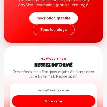
AnyShift. Inscription gratuite, vite réglé.
Inscription gratuite
Tous les blogs
NEWSLETTER
RESTEZ INFORMÉ
Des infos sur les flexi-jobs et jobs étudiants dans
votre boîte mail. Pas de spam.
S'inscrire