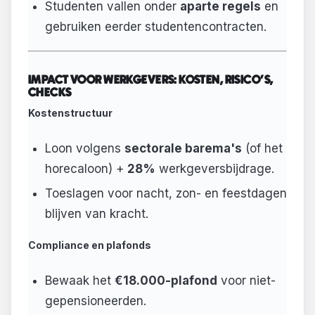
Studenten vallen onder
aparte regels
en
gebruiken eerder studentencontracten.
IMPACT VOOR WERKGEVERS: KOSTEN, RISICO'S,
CHECKS
Kostenstructuur
Loon volgens
sectorale barema's
(of het
horecaloon) +
28%
werkgeversbijdrage.
Toeslagen voor nacht, zon- en feestdagen
blijven van kracht.
Compliance en plafonds
Bewaak het
€18.000-plafond
voor niet-
gepensioneerden.