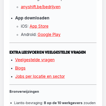
anyshift.be/bedrijven
App downloaden
iOS:
App Store
Android:
Google Play
EXTRA LEESVOER EN VEELGESTELDE VRAGEN
Veelgestelde vragen
Blogs
Jobs per locatie en sector
Bronverwijzingen
Liantis-bevraging:
8 op de 10 werkgevers
zouden