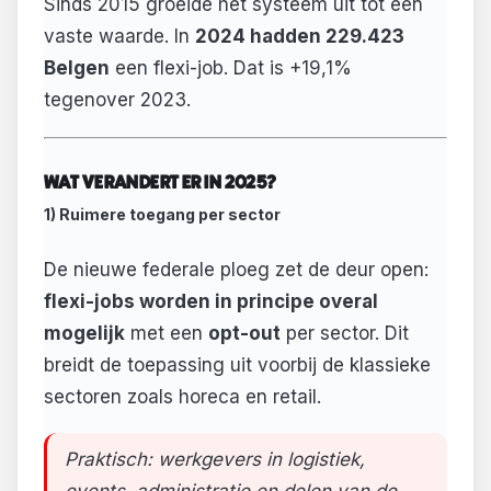
Sinds 2015 groeide het systeem uit tot een
vaste waarde. In
2024 hadden 229.423
Belgen
een flexi-job. Dat is +19,1%
tegenover 2023.
WAT VERANDERT ER IN 2025?
1) Ruimere toegang per sector
De nieuwe federale ploeg zet de deur open:
flexi-jobs worden in principe overal
mogelijk
met een
opt-out
per sector. Dit
breidt de toepassing uit voorbij de klassieke
sectoren zoals horeca en retail.
Praktisch: werkgevers in logistiek,