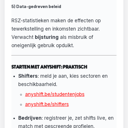
5) Data-gedreven beleid
RSZ-statistieken maken de effecten op
tewerkstelling en inkomsten zichtbaar.
Verwacht
bijsturing
als misbruik of
oneigenlijk gebruik opduikt.
STARTEN MET ANYSHIFT: PRAKTISCH
Shifters
: meld je aan, kies sectoren en
beschikbaarheid.
anyshift.be/studentenjobs
anyshift.be/shifters
Bedrijven
: registreer je, zet shifts live, en
match met gescreende profielen.