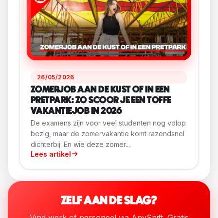
26/05/2026
ZOMERJOB AAN DE KUST OF IN EEN
PRETPARK: ZO SCOOR JE EEN TOFFE
VAKANTIEJOB IN 2026
De examens zijn voor veel studenten nog volop
bezig, maar de zomervakantie komt razendsnel
dichterbij. En wie deze zomer...
Lees artikel
ZELF AAN DE SLAG?
Vind werk of personeel via AnyShift. Gratis