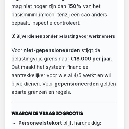
mag niet hoger zijn dan
150%
van het
basisminimumloon, tenzij een cao anders
bepaalt. Inspectie controleert.
3) Bijverdienen zonder belasting voor werknemers
Voor
niet-gepensioneerden
stijgt de
belastingvrije grens naar
€18.000 per jaar
.
Dat maakt het systeem financieel
aantrekkelijker voor wie al 4/5 werkt en wil
bijverdienen. Voor
gepensioneerden
gelden
aparte grenzen en regels.
WAAROM DE VRAAG ZO GROOT IS
Personeelstekort
blijft hardnekkig: