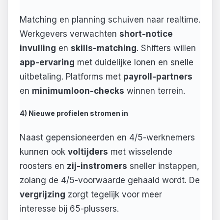
Matching en planning schuiven naar realtime.
Werkgevers verwachten
short-notice
invulling
en
skills-matching
. Shifters willen
app-ervaring
met duidelijke lonen en snelle
uitbetaling. Platforms met
payroll-partners
en
minimumloon-checks
winnen terrein.
4) Nieuwe profielen stromen in
Naast gepensioneerden en 4/5-werknemers
kunnen ook
voltijders
met wisselende
roosters en
zij-instromers
sneller instappen,
zolang de 4/5-voorwaarde gehaald wordt. De
vergrijzing
zorgt tegelijk voor meer
interesse bij 65-plussers.