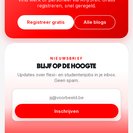
registreren, snel geregeld.
Registreer gratis
Alle blogs
NIEUWSBRIEF
BLIJF OP DE HOOGTE
Updates over flexi- en studentenjobs in je inbox.
Geen spam.
Inschrijven