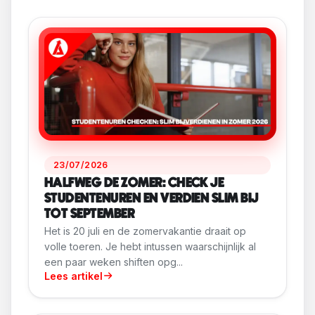
23/07/2026
HALFWEG DE ZOMER: CHECK JE
STUDENTENUREN EN VERDIEN SLIM BIJ
TOT SEPTEMBER
Het is 20 juli en de zomervakantie draait op
volle toeren. Je hebt intussen waarschijnlijk al
een paar weken shiften opg...
Lees artikel