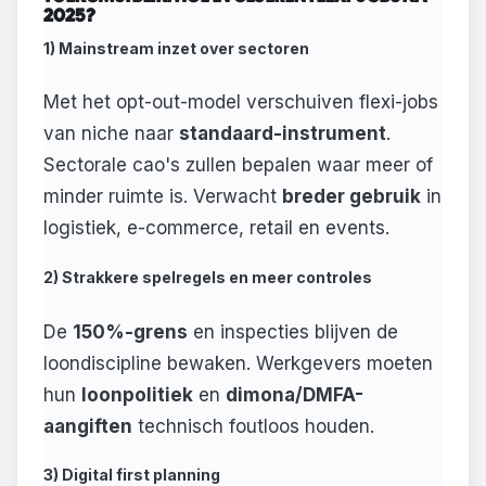
2025?
1) Mainstream inzet over sectoren
Met het opt-out-model verschuiven flexi-jobs
van niche naar
standaard-instrument
.
Sectorale cao's zullen bepalen waar meer of
minder ruimte is. Verwacht
breder gebruik
in
logistiek, e-commerce, retail en events.
2) Strakkere spelregels en meer controles
De
150%-grens
en inspecties blijven de
loondiscipline bewaken. Werkgevers moeten
hun
loonpolitiek
en
dimona/DMFA-
aangiften
technisch foutloos houden.
3) Digital first planning