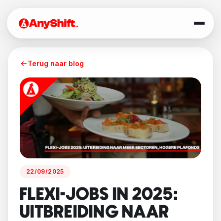
Terug naar blog
22/09/2025
FLEXI-JOBS IN 2025:
UITBREIDING NAAR