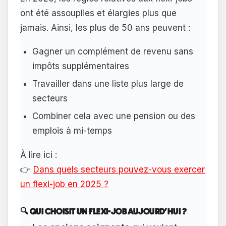
ont été assouplies et élargies plus que
jamais. Ainsi, les plus de 50 ans peuvent :
Gagner un complément de revenu sans
impôts supplémentaires
Travailler dans une liste plus large de
secteurs
Combiner cela avec une pension ou des
emplois à mi-temps
À lire ici :
👉
Dans quels secteurs pouvez-vous exercer
un flexi-job en 2025 ?
🔍 QUI CHOISIT UN FLEXI-JOB AUJOURD'HUI ?