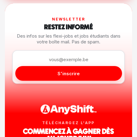
NEWSLETTER
RESTEZ INFORMÉ
Des infos sur les flexi-jobs et jobs étudiants dans
votre boîte mail. Pas de spam.
S'inscrire
TÉLÉCHARGEZ L'APP
COMMENCEZ À GAGNER DÈS