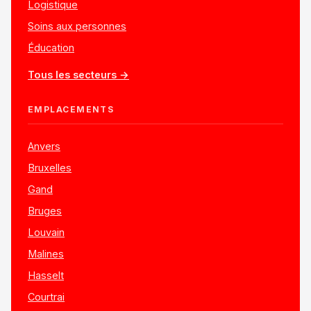
Logistique
Soins aux personnes
Éducation
Tous les secteurs →
EMPLACEMENTS
Anvers
Bruxelles
Gand
Bruges
Louvain
Malines
Hasselt
Courtrai