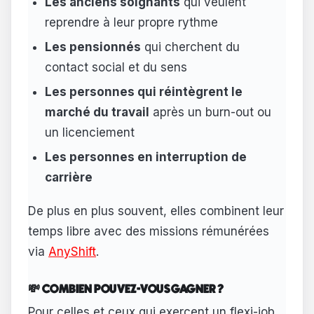
Les anciens soignants
qui veulent
reprendre à leur propre rythme
Les pensionnés
qui cherchent du
contact social et du sens
Les personnes qui réintègrent le
marché du travail
après un burn-out ou
un licenciement
Les personnes en interruption de
carrière
De plus en plus souvent, elles combinent leur
temps libre avec des missions rémunérées
via
AnyShift
.
💸 COMBIEN POUVEZ-VOUS GAGNER ?
Pour celles et ceux qui exercent un flexi-job