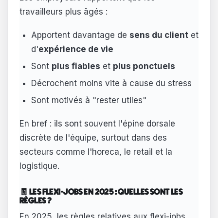
travailleurs plus âgés :
Apportent davantage de
sens du client
et
d'
expérience de vie
Sont
plus fiables
et
plus ponctuels
Décrochent moins vite à cause du stress
Sont motivés à "rester utiles"
En bref : ils sont souvent l'épine dorsale
discrète de l'équipe, surtout dans des
secteurs comme l'horeca, le retail et la
logistique.
🧾 LES FLEXI-JOBS EN 2025 : QUELLES SONT LES
RÈGLES ?
En 2025, les règles relatives aux flexi-jobs