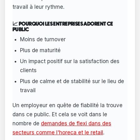
travail à leur rythme.
📈 POURQUOI LES ENTREPRISES ADORENT CE
PUBLIC
Moins de turnover
Plus de maturité
Un impact positif sur la satisfaction des
clients
Plus de calme et de stabilité sur le lieu de
travail
Un employeur en quête de fiabilité la trouve
dans ce public. Et cela se voit dans le
nombre de
demandes de flexi dans des
secteurs comme l'horeca et le retail
.