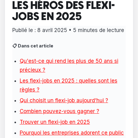
LES HÉROS DES FLEXI-
JOBS EN 2025
Publié le : 8 avril 2025 • 5 minutes de lecture
📋 Dans cet article
Qu'est-ce qui rend les plus de 50 ans si
précieux ?
Les flexi-jobs en 2025 : quelles sont les
règles ?
Qui choisit un flexi-job aujourd'hui ?
Combien pouvez-vous gagner ?
Trouver un flexi-job en 2025
Pourquoi les entreprises adorent ce public