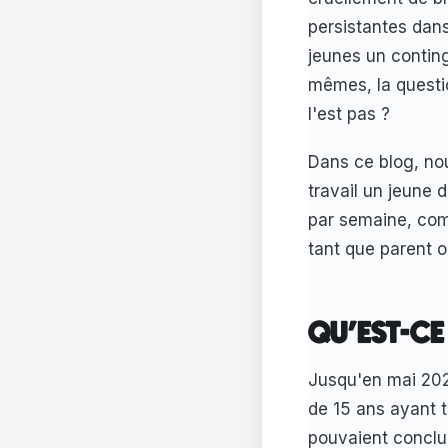
persistantes dans
jeunes un conting
mêmes, la questio
l'est pas ?
Dans ce blog, no
travail un jeune d
par semaine, com
tant que parent 
QU'EST-CE
Jusqu'en mai 2026,
de 15 ans ayant 
pouvaient conclur