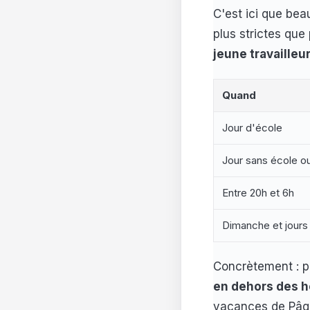
C'est ici que bea
plus strictes que
jeune travailleu
Quand
Jour d'école
Jour sans école o
Entre 20h et 6h
Dimanche et jours 
Concrètement : pe
en dehors des h
vacances de Pâqu