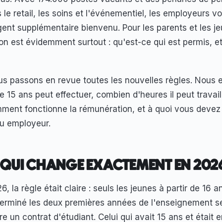
 le retail, les soins et l'événementiel, les employeurs vo
ent supplémentaire bienvenu. Pour les parents et les j
n est évidemment surtout : qu'est-ce qui est permis, et
us passons en revue toutes les nouvelles règles. Nous 
e 15 ans peut effectuer, combien d'heures il peut travail
ment fonctionne la rémunération, et à quoi vous devez ê
ou employeur.
 QUI CHANGE EXACTEMENT EN 202
 la règle était claire : seuls les jeunes à partir de 16 a
terminé les deux premières années de l'enseignement s
e un contrat d'étudiant. Celui qui avait 15 ans et était 