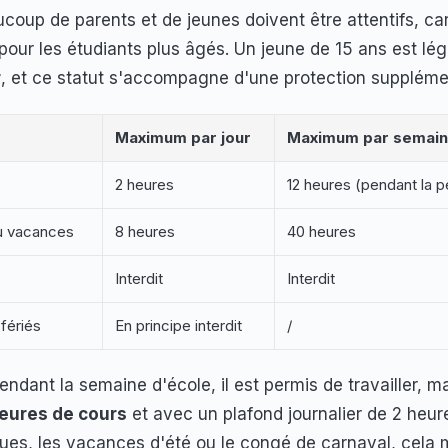
ucoup de parents et de jeunes doivent être attentifs, car
 pour les étudiants plus âgés. Un jeune de 15 ans est l
r
, et ce statut s'accompagne d'une protection suppléme
Maximum par jour
Maximum par semai
2 heures
12 heures (pendant la p
u vacances
8 heures
40 heures
Interdit
Interdit
fériés
En principe interdit
/
ndant la semaine d'école, il est permis de travailler, 
eures de cours
et avec un plafond journalier de 2 heur
es, les vacances d'été ou le congé de carnaval, cela 