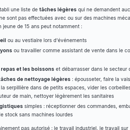
tabli une liste de
tâches légères
qui ne demandent auc
i ne sont pas effectuées avec ou sur des machines méca
 jeune de 15 ans peut notamment :
eil
ou au vestiaire lors d'événements
ayons
ou travailler comme assistant de vente dans le 
s repas et les boissons
et débarrasser dans le secteur 
tâches de nettoyage légères
: épousseter, faire la vai
 la serpillière dans de petits espaces, vider les corbeille
auteur de main, nettoyer légèrement les sanitaires
gistiques
simples : réceptionner des commandes, embal
 le stock sans machines lourdes
inement pas autorisé : le travail industriel, le travail su