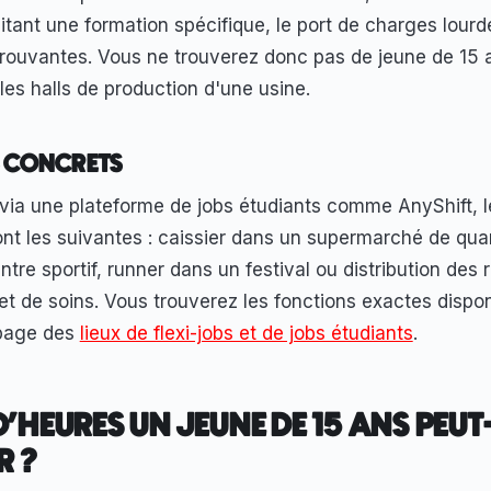
ant une formation spécifique, le port de charges lourd
ouvantes. Vous ne trouverez donc pas de jeune de 15 
les halls de production d'une usine.
S CONCRETS
e via une plateforme de jobs étudiants comme AnyShift, l
nt les suivantes : caissier dans un supermarché de quart
ntre sportif, runner dans un festival ou distribution des
t de soins. Vous trouverez les fonctions exactes dispo
 page des
lieux de flexi-jobs et de jobs étudiants
.
'HEURES UN JEUNE DE 15 ANS PEUT-
R ?