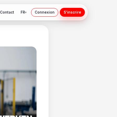
FR
Contact
Connexion
S'inscrire
▾