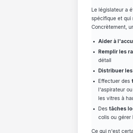
Le législateur a é
spécifique et qu
Concrètement, un
Aider à l'accu
Remplir les r
détail
Distribuer le
Effectuer des
l'aspirateur ou
les vitres à h
Des
tâches lo
colis ou gérer
Ce qui n'est certa