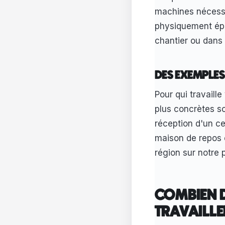
machines nécessit
physiquement épr
chantier ou dans 
DES EXEMPLE
Pour qui travaill
plus concrètes so
réception d'un ce
maison de repos e
région sur notre
COMBIEN D
TRAVAILLE