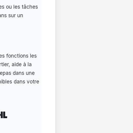
es ou les tâches
ans sur un
es fonctions les
ier, aide à la
 repas dans une
nibles dans votre
IL