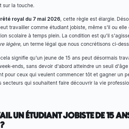
t sur la touche.
rrêté royal du 7 mai 2026
, cette règle est élargie. Dé
eut travailler comme étudiant jobiste, même s'il ou elle
ion scolaire à temps plein. La condition est qu'il s'agiss
re légère
, un terme légal que nous concrétisons ci-dess
 cela signifie qu'un jeune de 15 ans peut désormais trava
eek-ends, sans devoir d'abord atteindre un seuil d'âge 
ant pour ceux qui veulent commencer tôt et gagner un p
s secteurs qui souhaitent faire découvrir la vie professi
IL UN ÉTUDIANT JOBISTE DE 15 ANS
 ?