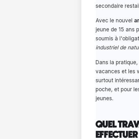
secondaire restai
Avec le nouvel
a
jeune de 15 ans p
soumis à l'obligat
industriel de natu
Dans la pratique,
vacances et les w
surtout intéress
poche, et pour le
jeunes.
QUEL TRAVA
EFFECTUER