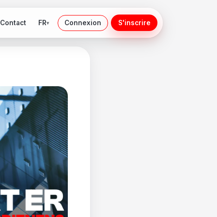
FR
Contact
Connexion
S'inscrire
▾