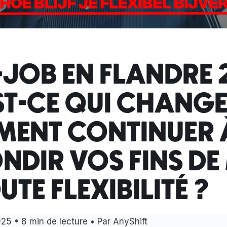
-JOB EN FLANDRE 
ST-CE QUI CHANGE
ENT CONTINUER 
NDIR VOS FINS DE
UTE FLEXIBILITÉ ?
025
• 8 min de lecture • Par AnyShift