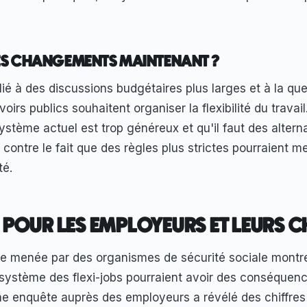
S CHANGEMENTS MAINTENANT ?
 lié à des discussions budgétaires plus larges et à la qu
rs publics souhaitent organiser la flexibilité du travail.
ystème actuel est trop généreux et qu'il faut des altern
contre le fait que des règles plus strictes pourraient m
té.
É POUR LES EMPLOYEURS ET LEURS 
e menée par des organismes de sécurité sociale montr
 système des flexi-jobs pourraient avoir des conséquen
ne enquête auprès des employeurs a révélé des chiffres