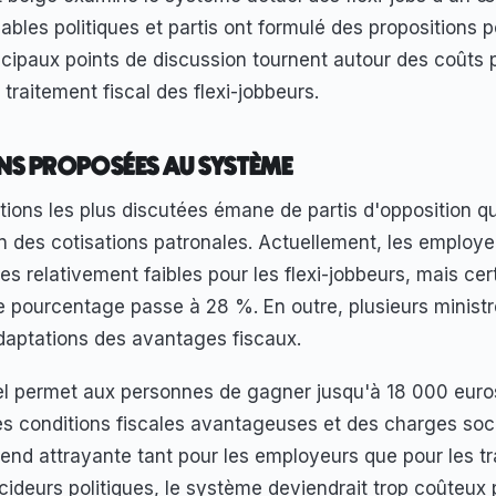
ables politiques et partis ont formulé des propositions p
cipaux points de discussion tournent autour des coûts 
traitement fiscal des flexi-jobbeurs.
NS PROPOSÉES AU SYSTÈME
tions les plus discutées émane de partis d'opposition qu
 des cotisations patronales. Actuellement, les employe
les relativement faibles pour les flexi-jobbeurs, mais cer
e pourcentage passe à 28 %. En outre, plusieurs minist
aptations des avantages fiscaux.
l permet aux personnes de gagner jusqu'à 18 000 euros
es conditions fiscales avantageuses et des charges soci
rend attrayante tant pour les employeurs que pour les tr
cideurs politiques, le système deviendrait trop coûteux 