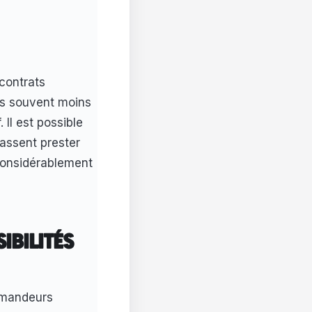
contrats
ois souvent moins
 Il est possible
assent prester
 considérablement
IBILITÉS
emandeurs