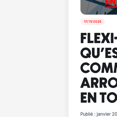
17/11/2025
FLEXI
QU'E
COMM
ARRO
EN TO
Publié :
janvier 2