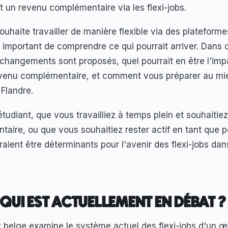
 un revenu complémentaire via les flexi-jobs.
uhaite travailler de manière flexible via des plateformes
st important de comprendre ce qui pourrait arriver. Dans 
changements sont proposés, quel pourrait en être l'imp
revenu complémentaire, et comment vous préparer au mie
 Flandre.
udiant, que vous travailliez à temps plein et souhaitie
aire, ou que vous souhaitiez rester actif en tant que p
raient être déterminants pour l'avenir des flexi-jobs dan
 QUI EST ACTUELLEMENT EN DÉBAT ?
elge examine le système actuel des flexi-jobs d'un œil