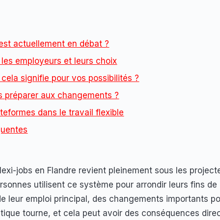
est actuellement en débat ?
r les employeurs et leurs choix
cela signifie pour vos possibilités ?
 préparer aux changements ?
teformes dans le travail flexible
quentes
flexi-jobs en Flandre revient pleinement sous les project
ersonnes utilisent ce système pour arrondir leurs fins de
é de leur emploi principal, des changements importants po
litique tourne, et cela peut avoir des conséquences dire