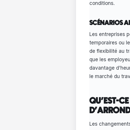
conditions.
SCÉNARIOS A
Les entreprises p
temporaires ou le
de flexibilité au 
que les employeu
davantage d'heur
le marché du trava
QU'EST-CE
D'ARRONDI
Les changements 