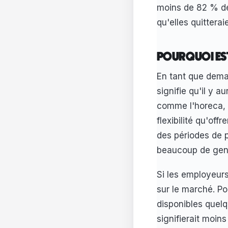
moins de 82 % des
qu'elles quittera
POURQUOI ES
En tant que dema
signifie qu'il y a
comme l'horeca, 
flexibilité qu'off
des périodes de 
beaucoup de gens
Si les employeurs
sur le marché. Po
disponibles quelq
signifierait moins