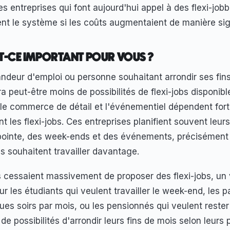
 entreprises qui font aujourd'hui appel à des flexi-jobb
ient le système si les coûts augmentaient de manière sign
T-CE IMPORTANT POUR VOUS ?
ndeur d'emploi ou personne souhaitant arrondir ses fins
ura peut-être moins de possibilités de flexi-jobs disponib
le commerce de détail et l'événementiel dépendent for
rent les flexi-jobs. Ces entreprises planifient souvent leur
pointe, des week-ends et des événements, précisément
 souhaitent travailler davantage.
 cessaient massivement de proposer des flexi-jobs, un 
ur les étudiants qui veulent travailler le week-end, les p
ues soirs par mois, ou les pensionnés qui veulent rester 
 de possibilités d'arrondir leurs fins de mois selon leurs