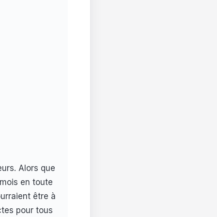
eurs. Alors que
 mois en toute
urraient être à
ctes pour tous