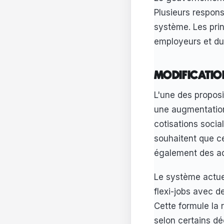
Plusieurs respons
système. Les prin
employeurs et du 
MODIFICATIO
L'une des proposi
une augmentation
cotisations socia
souhaitent que c
également des ad
Le système actue
flexi-jobs avec d
Cette formule la 
selon certains dé