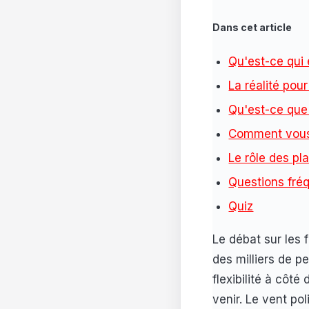
Dans cet article
Qu'est-ce qui 
La réalité pou
Qu'est-ce que 
Comment vous
Le rôle des pla
Questions fré
Quiz
Le débat sur les 
des milliers de p
flexibilité à côt
venir. Le vent po