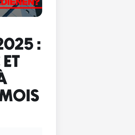
2025 :
 ET
À
 MOIS