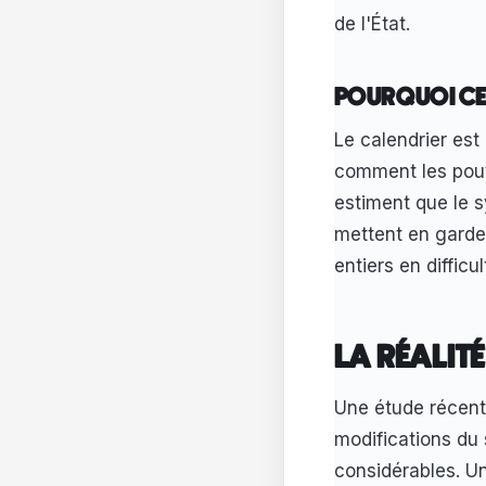
de l'État.
POURQUOI CE
Le calendrier est
comment les pouvoi
estiment que le s
mettent en garde 
entiers en difficul
LA RÉALIT
Une étude récent
modifications du
considérables. U