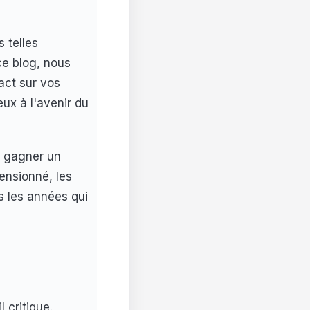
 telles
ce blog, nous
act sur vos
ux à l'avenir du
z gagner un
ensionné, les
s les années qui
 critique.