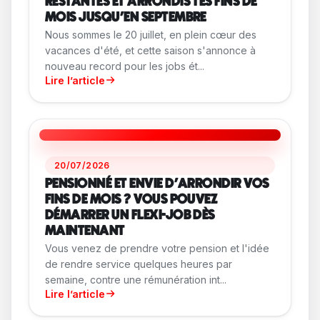
RESTANTES ET ARRONDIS TES FINS DE
MOIS JUSQU'EN SEPTEMBRE
Nous sommes le 20 juillet, en plein cœur des
vacances d'été, et cette saison s'annonce à
nouveau record pour les jobs ét...
Lire l’article
20/07/2026
PENSIONNÉ ET ENVIE D'ARRONDIR VOS
FINS DE MOIS ? VOUS POUVEZ
DÉMARRER UN FLEXI-JOB DÈS
MAINTENANT
Vous venez de prendre votre pension et l'idée
de rendre service quelques heures par
semaine, contre une rémunération int...
Lire l’article