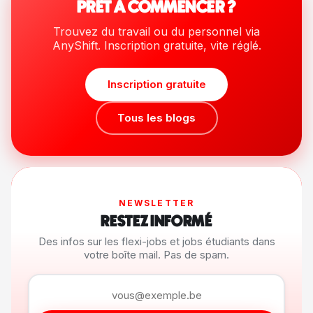
PRÊT À COMMENCER ?
Trouvez du travail ou du personnel via
AnyShift. Inscription gratuite, vite réglé.
Inscription gratuite
Tous les blogs
NEWSLETTER
RESTEZ INFORMÉ
Des infos sur les flexi-jobs et jobs étudiants dans
votre boîte mail. Pas de spam.