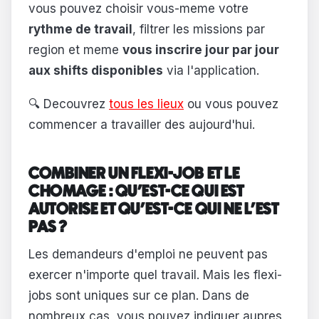
vous pouvez choisir vous-meme votre
rythme de travail
, filtrer les missions par
region et meme
vous inscrire jour par jour
aux shifts disponibles
via l'application.
🔍 Decouvrez
tous les lieux
ou vous pouvez
commencer a travailler des aujourd'hui.
COMBINER UN FLEXI-JOB ET LE
CHOMAGE : QU'EST-CE QUI EST
AUTORISE ET QU'EST-CE QUI NE L'EST
PAS ?
Les demandeurs d'emploi ne peuvent pas
exercer n'importe quel travail. Mais les flexi-
jobs sont uniques sur ce plan. Dans de
nombreux cas, vous pouvez indiquer aupres