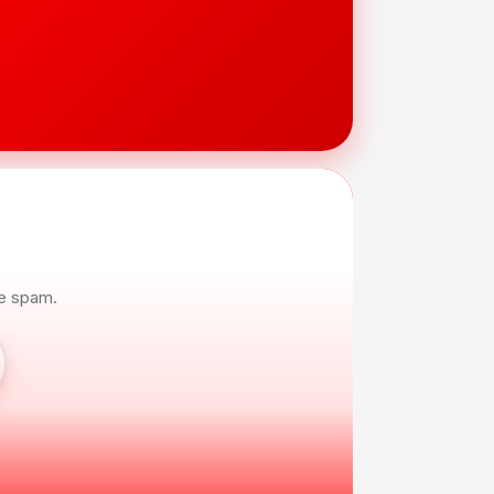
de spam.