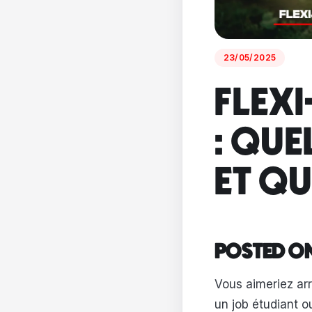
23/05/2025
FLEX
: QUE
ET QU
POSTED O
Vous aimeriez arr
un job étudiant ou