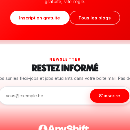
gratuite, vite réglé.
Inscription gratuite
Tous les blogs
NEWSLETTER
RESTEZ INFORMÉ
os sur les flexi-jobs et jobs étudiants dans votre boîte mail. Pas 
S'inscrire