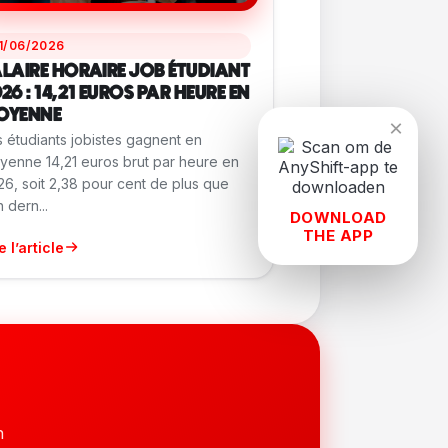
1/06/2026
LAIRE HORAIRE JOB ÉTUDIANT
26 : 14,21 EUROS PAR HEURE EN
OYENNE
×
 étudiants jobistes gagnent en
yenne 14,21 euros brut par heure en
6, soit 2,38 pour cent de plus que
n dern...
DOWNLOAD
THE APP
e l’article
n