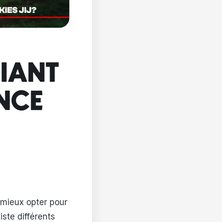
DIANT
ENCE
 mieux opter pour
iste différents