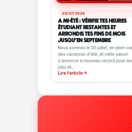
23/07/2026
A MI-ÉTÉ : VÉRIFIE TES HEURES
ÉTUDIANT RESTANTES ET
ARRONDIS TES FINS DE MOIS
JUSQU'EN SEPTEMBRE
Nous sommes le 20 juillet, en plein c
des vacances d'été, et cette saison
s'annonce à nouveau record pour les
jobs ét...
Lire l’article