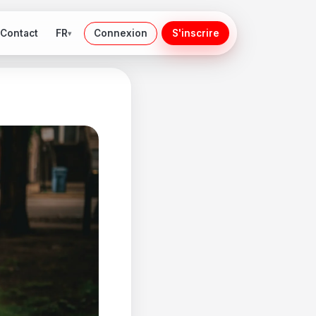
FR
Contact
Connexion
S'inscrire
▾