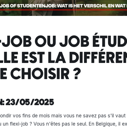
I-JOB OU JOB ÉTU
LLE EST LA DIFFÉR
E CHOISIR ?
N: 23/05/2025
ondir vos fins de mois mais vous ne savez pas s'il vaut
 un flexi-job ? Vous n'êtes pas le seul. En Belgique, il ex