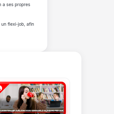
n a ses propres
un flexi-job, afin