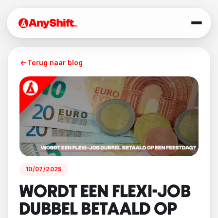
Terug naar blog
10/07/2025
WORDT EEN FLEXI-JOB
DUBBEL BETAALD OP