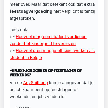
meer over. Maar dat betekent ook dat
extra
feestdagvergoeding
niet verplicht is tenzij
afgesproken.
Lees ook:
👉
Hoeveel mag een student verdienen
zonder het kindergeld te verliezen
👉
Hoeveel uren mag je officieel werken als
student in België
📲 FLEXI-JOB ZOEKEN OP FEESTDAGEN OF
WEEKENDS?
Via de
AnyShift app
kan je aangeven dat je
beschikbaar bent op feestdagen of
weekends, en jobs vinden in: