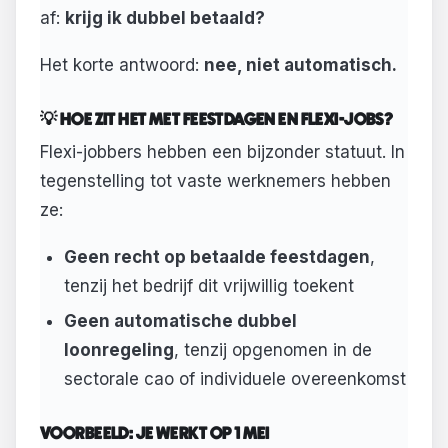
af:
krijg ik dubbel betaald?
Het korte antwoord:
nee, niet automatisch.
💡 HOE ZIT HET MET FEESTDAGEN EN FLEXI-JOBS?
Flexi-jobbers hebben een bijzonder statuut. In
tegenstelling tot vaste werknemers hebben
ze:
Geen recht op betaalde feestdagen
,
tenzij het bedrijf dit vrijwillig toekent
Geen automatische dubbel
loonregeling
, tenzij opgenomen in de
sectorale cao of individuele overeenkomst
VOORBEELD: JE WERKT OP 1 MEI