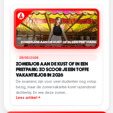
26/05/2026
ZOMERJOB AAN DE KUST OF IN EEN
PRETPARK: ZO SCOOR JE EEN TOFFE
VAKANTIEJOB IN 2026
De examens zijn voor veel studenten nog volop
bezig, maar de zomervakantie komt razendsnel
dichterbij. En wie deze zomer...
Lees artikel