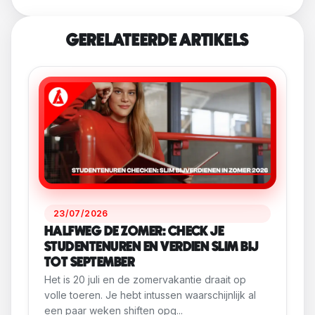
GERELATEERDE ARTIKELS
23/07/2026
HALFWEG DE ZOMER: CHECK JE
STUDENTENUREN EN VERDIEN SLIM BIJ
TOT SEPTEMBER
Het is 20 juli en de zomervakantie draait op
volle toeren. Je hebt intussen waarschijnlijk al
een paar weken shiften opg...