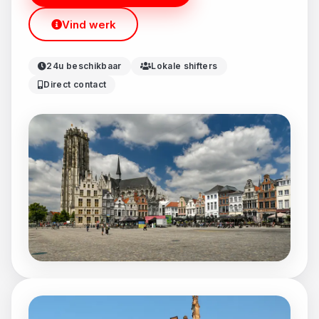
Vind werk
24u beschikbaar
Lokale shifters
Direct contact