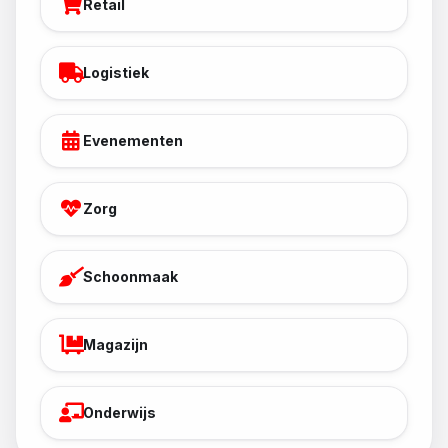
Retail
Logistiek
Evenementen
Zorg
Schoonmaak
Magazijn
Onderwijs