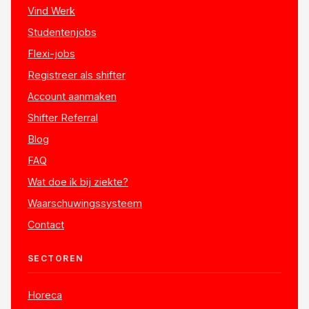
Vind Werk
Studentenjobs
Flexi-jobs
Registreer als shifter
Account aanmaken
Shifter Referral
Blog
FAQ
Wat doe ik bij ziekte?
Waarschuwingssysteem
Contact
SECTOREN
Horeca