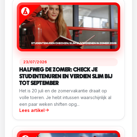
23/07/2026
HALFWEG DE ZOMER: CHECK JE
STUDENTENUREN EN VERDIEN SLIM BIJ
TOT SEPTEMBER
Het is 20 juli en de zomervakantie draait op
volle toeren. Je hebt intussen waarschijnlijk al
een paar weken shiften opg...
Lees artikel