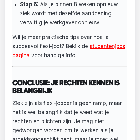
Stap 6:
Als je binnen 8 weken opnieuw
ziek wordt met dezelfde aandoening,
verwittig je werkgever opnieuw
Wil je meer praktische tips over hoe je
succesvol flexi-jobt? Bekijk de
studentenjobs
pagina
voor handige info.
CONCLUSIE: JE RECHTEN KENNEN IS
BELANGRIJK
Ziek zijn als flexi-jobber is geen ramp, maar
het is wel belangrijk dat je weet wat je
rechten en plichten zijn. Je mag niet
gedwongen worden om te werken als je
arbeidsongeschikt bent, maar je moet wel