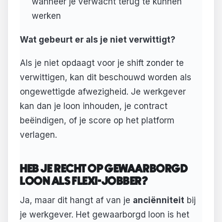
wanneer je verwacht terug te kunnen
werken
Wat gebeurt er als je niet verwittigt?
Als je niet opdaagt voor je shift zonder te
verwittigen, kan dit beschouwd worden als
ongewettigde afwezigheid. Je werkgever
kan dan je loon inhouden, je contract
beëindigen, of je score op het platform
verlagen.
HEB JE RECHT OP GEWAARBORGD
LOON ALS FLEXI-JOBBER?
Ja, maar dit hangt af van je
anciënniteit
bij
je werkgever. Het gewaarborgd loon is het