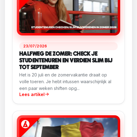
23/07/2026
HALFWEG DE ZOMER: CHECK JE
STUDENTENUREN EN VERDIEN SLIM BIJ
TOT SEPTEMBER
Het is 20 juli en de zomervakantie draait op
volle toeren. Je hebt intussen waarschijnlijk al
een paar weken shiften opg...
Lees artikel