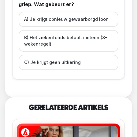
griep. Wat gebeurt er?
A) Je krijgt opnieuw gewaarborgd loon
B) Het ziekenfonds betaalt meteen (8-
wekenregel)
C) Je krijgt geen uitkering
GERELATEERDE ARTIKELS