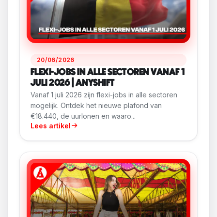
20/06/2026
FLEXI-JOBS IN ALLE SECTOREN VANAF 1
JULI 2026 | ANYSHIFT
Vanaf 1 juli 2026 zijn flexi-jobs in alle sectoren
mogelijk. Ontdek het nieuwe plafond van
€18.440, de uurlonen en waaro...
Lees artikel