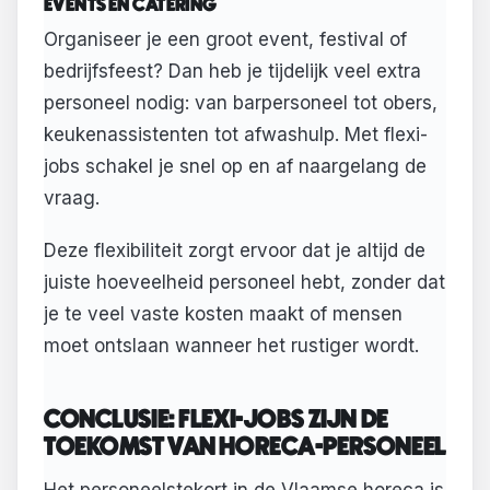
EVENTS EN CATERING
Organiseer je een groot event, festival of
bedrijfsfeest? Dan heb je tijdelijk veel extra
personeel nodig: van barpersoneel tot obers,
keukenassistenten tot afwashulp. Met flexi-
jobs schakel je snel op en af naargelang de
vraag.
Deze flexibiliteit zorgt ervoor dat je altijd de
juiste hoeveelheid personeel hebt, zonder dat
je te veel vaste kosten maakt of mensen
moet ontslaan wanneer het rustiger wordt.
CONCLUSIE: FLEXI-JOBS ZIJN DE
TOEKOMST VAN HORECA-PERSONEEL
Het personeelstekort in de Vlaamse horeca is