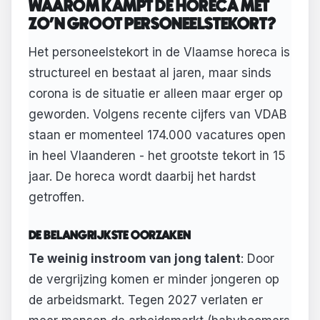
WAAROM KAMPT DE HORECA MET
ZO'N GROOT PERSONEELSTEKORT?
Het personeelstekort in de Vlaamse horeca is
structureel en bestaat al jaren, maar sinds
corona is de situatie er alleen maar erger op
geworden. Volgens recente cijfers van VDAB
staan er momenteel 174.000 vacatures open
in heel Vlaanderen - het grootste tekort in 15
jaar. De horeca wordt daarbij het hardst
getroffen.
DE BELANGRIJKSTE OORZAKEN
Te weinig instroom van jong talent
: Door
de vergrijzing komen er minder jongeren op
de arbeidsmarkt. Tegen 2027 verlaten er