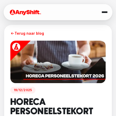
Terug naar blog
19/12/2025
HORECA
PERSONEELSTEKORT