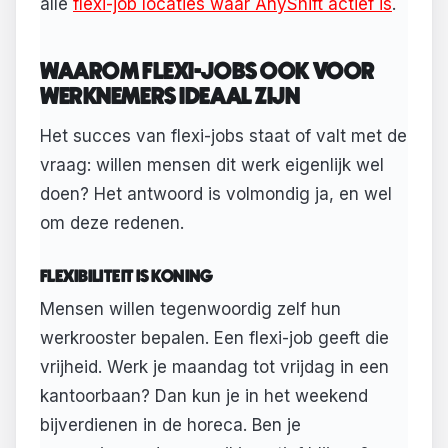
alle
flexi-job locaties waar AnyShift actief is
.
WAAROM FLEXI-JOBS OOK VOOR
WERKNEMERS IDEAAL ZIJN
Het succes van flexi-jobs staat of valt met de
vraag: willen mensen dit werk eigenlijk wel
doen? Het antwoord is volmondig ja, en wel
om deze redenen.
FLEXIBILITEIT IS KONING
Mensen willen tegenwoordig zelf hun
werkrooster bepalen. Een flexi-job geeft die
vrijheid. Werk je maandag tot vrijdag in een
kantoorbaan? Dan kun je in het weekend
bijverdienen in de horeca. Ben je