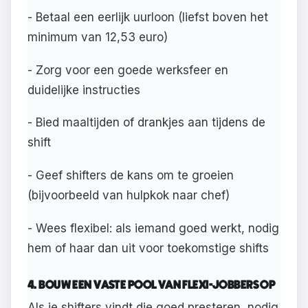
- Betaal een eerlijk uurloon (liefst boven het
minimum van 12,53 euro)
- Zorg voor een goede werksfeer en
duidelijke instructies
- Bied maaltijden of drankjes aan tijdens de
shift
- Geef shifters de kans om te groeien
(bijvoorbeeld van hulpkok naar chef)
- Wees flexibel: als iemand goed werkt, nodig
hem of haar dan uit voor toekomstige shifts
4. BOUW EEN VASTE POOL VAN FLEXI-JOBBERS OP
Als je shifters vindt die goed presteren, nodig