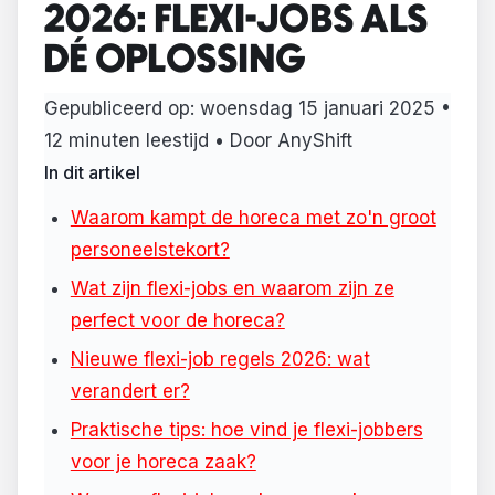
2026: FLEXI-JOBS ALS
DÉ OPLOSSING
Gepubliceerd op:
woensdag 15 januari 2025
•
12 minuten leestijd • Door AnyShift
In dit artikel
Waarom kampt de horeca met zo'n groot
personeelstekort?
Wat zijn flexi-jobs en waarom zijn ze
perfect voor de horeca?
Nieuwe flexi-job regels 2026: wat
verandert er?
Praktische tips: hoe vind je flexi-jobbers
voor je horeca zaak?