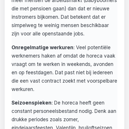
meer mensen de arbeidsmarkt (babyboomers
die met pensioen gaan) dan dat er nieuwe
instromers bijkomen. Dat betekent dat er
simpelweg te weinig mensen beschikbaar
zijn voor alle openstaande jobs.
Onregelmatige werkuren
: Veel potentiële
werknemers haken af omdat de horeca vaak
vraagt om te werken in weekends, avonden
en op feestdagen. Dat past niet bij iedereen
die een vast contract zoekt met voorspelbare
werkuren.
Seizoenspieken
: De horeca heeft geen
constant personeelsbestand nodig. Denk aan
drukke periodes zoals zomer,
eindejaarsfeesten, Valentijn, bruiloftseizoen