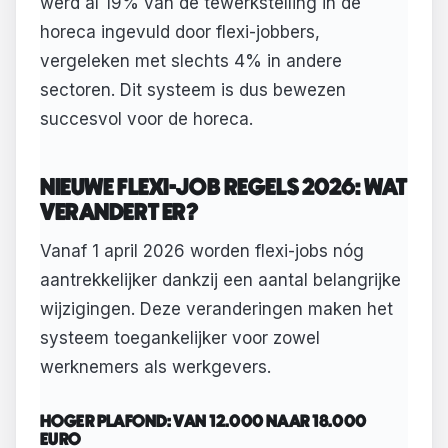
werd al 19% van de tewerkstelling in de
horeca ingevuld door flexi-jobbers,
vergeleken met slechts 4% in andere
sectoren. Dit systeem is dus bewezen
succesvol voor de horeca.
NIEUWE FLEXI-JOB REGELS 2026: WAT
VERANDERT ER?
Vanaf 1 april 2026 worden flexi-jobs nóg
aantrekkelijker dankzij een aantal belangrijke
wijzigingen. Deze veranderingen maken het
systeem toegankelijker voor zowel
werknemers als werkgevers.
HOGER PLAFOND: VAN 12.000 NAAR 18.000
EURO