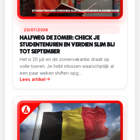
23/07/2026
HALFWEG DE ZOMER: CHECK JE
STUDENTENUREN EN VERDIEN SLIM BIJ
TOT SEPTEMBER
Het is 20 juli en de zomervakantie draait op
volle toeren. Je hebt intussen waarschijnlijk al
een paar weken shiften opg...
Lees artikel