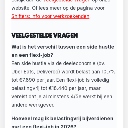
website. Of lees meer op de pagina voor
Shifters: info voor werkzoekenden
.
VEELGESTELDE VRAGEN
Wat is het verschil tussen een side hustle
en een flexi-job?
Een side hustle via de deeleconomie (bv.
Uber Eats, Deliveroo) wordt belast aan 10,7%
tot €7.890 per jaar. Een flexi-job is volledig
belastingvrij tot €18.440 per jaar, maar
vereist dat je al minstens 4/5e werkt bij een
andere werkgever.
Hoeveel mag ik belastingvrij bijverdienen
met een flexi-job in 2026?