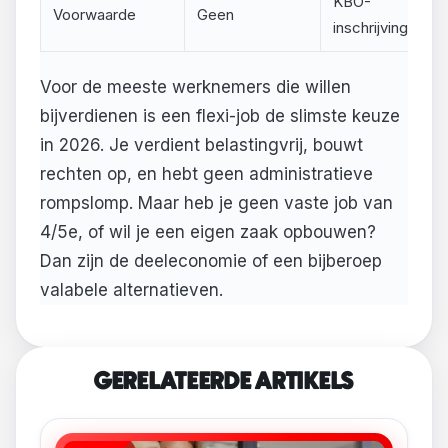
KBO-
4
Voorwaarde
Geen
inschrijving
w
Voor de meeste werknemers die willen
bijverdienen is een flexi-job de slimste keuze
in 2026. Je verdient belastingvrij, bouwt
rechten op, en hebt geen administratieve
rompslomp. Maar heb je geen vaste job van
4/5e, of wil je een eigen zaak opbouwen?
Dan zijn de deeleconomie of een bijberoep
valabele alternatieven.
GERELATEERDE ARTIKELS