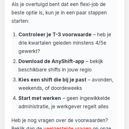
Als je overtuigd bent dat een flexi-job de
beste optie is, kun je in een paar stappen
starten:
Controleer je T-3 voorwaarde
– heb je
drie kwartalen geleden minstens 4/5e
gewerkt?
Download de AnyShift-app
– bekijk
beschikbare shifts in jouw regio
Kies een shift die bij je past
– avonden,
weekends, of doordeweeks
Start met werken
– geen ingewikkelde
administratie, je werkgever regelt alles
Heb je nog vragen over de voorwaarden?
Bekijk dan de
veelgestelde vragen
op onze