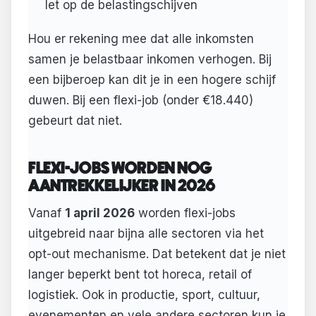
let op de belastingschijven
Hou er rekening mee dat alle inkomsten
samen je belastbaar inkomen verhogen. Bij
een bijberoep kan dit je in een hogere schijf
duwen. Bij een flexi-job (onder €18.440)
gebeurt dat niet.
FLEXI-JOBS WORDEN NOG
AANTREKKELIJKER IN 2026
Vanaf
1 april 2026
worden flexi-jobs
uitgebreid naar bijna alle sectoren via het
opt-out mechanisme. Dat betekent dat je niet
langer beperkt bent tot horeca, retail of
logistiek. Ook in productie, sport, cultuur,
evenementen en vele andere sectoren kun je