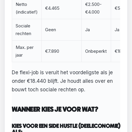
Netto
€2.500-
€4.465
€5.000
(indicatief)
€4.000
Sociale
Geen
Ja
Ja
rechten
Max. per
€7.890
Onbeperkt
€18.440
jaar
De flexi-job is veruit het voordeligste als je
onder €18.440 blijft. Je houdt alles over en
bouwt toch sociale rechten op.
WANNEER KIES JE VOOR WAT?
KIES VOOR EEN SIDE HUSTLE (DEELECONOMIE)