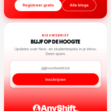
Registreer gratis
Alle blogs
NIEUWSBRIEF
BLIJF OP DE HOOGTE
Updates over flexi- en studentenjobs in je inbox.
Geen spam.
Inschrijven