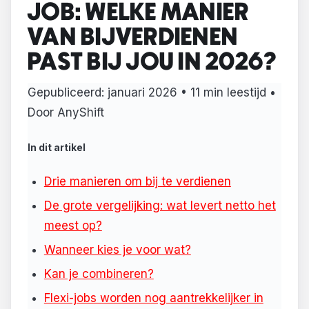
JOB: WELKE MANIER
VAN BIJVERDIENEN
PAST BIJ JOU IN 2026?
Gepubliceerd:
januari 2026
• 11 min leestijd •
Door AnyShift
In dit artikel
Drie manieren om bij te verdienen
De grote vergelijking: wat levert netto het
meest op?
Wanneer kies je voor wat?
Kan je combineren?
Flexi-jobs worden nog aantrekkelijker in