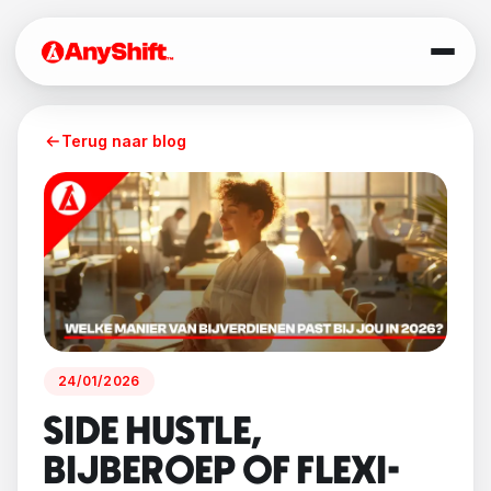
Terug naar blog
24/01/2026
SIDE HUSTLE,
BIJBEROEP OF FLEXI-