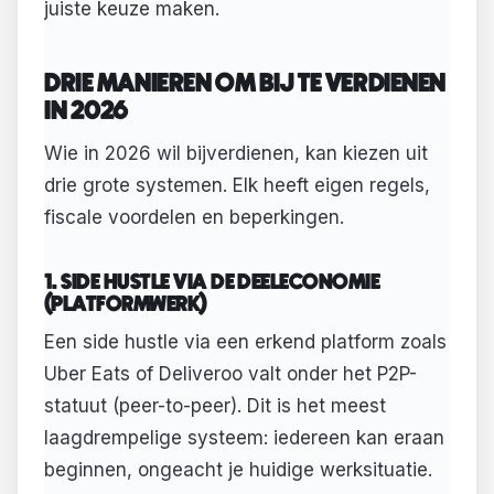
juiste keuze maken.
DRIE MANIEREN OM BIJ TE VERDIENEN
IN 2026
Wie in 2026 wil bijverdienen, kan kiezen uit
drie grote systemen. Elk heeft eigen regels,
fiscale voordelen en beperkingen.
1. SIDE HUSTLE VIA DE DEELECONOMIE
(PLATFORMWERK)
Een side hustle via een erkend platform zoals
Uber Eats of Deliveroo valt onder het P2P-
statuut (peer-to-peer). Dit is het meest
laagdrempelige systeem: iedereen kan eraan
beginnen, ongeacht je huidige werksituatie.