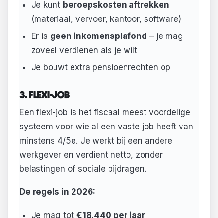
Je kunt
beroepskosten aftrekken
(materiaal, vervoer, kantoor, software)
Er is
geen inkomensplafond
– je mag
zoveel verdienen als je wilt
Je bouwt extra pensioenrechten op
3. FLEXI-JOB
Een flexi-job is het fiscaal meest voordelige
systeem voor wie al een vaste job heeft van
minstens 4/5e. Je werkt bij een andere
werkgever en verdient netto, zonder
belastingen of sociale bijdragen.
De regels in 2026:
Je mag tot
€18.440 per jaar