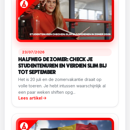
23/07/2026
HALFWEG DE ZOMER: CHECK JE
STUDENTENUREN EN VERDIEN SLIM BIJ
TOT SEPTEMBER
Het is 20 juli en de zomervakantie draait op
volle toeren. Je hebt intussen waarschijnlijk al
een paar weken shiften opg...
Lees artikel