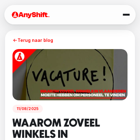
Terug naar blog
11/08/2025
WAAROM ZOVEEL
WINKELS IN