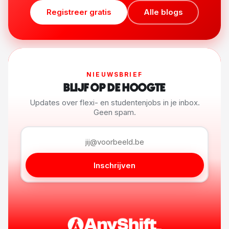
Registreer gratis
Alle blogs
NIEUWSBRIEF
BLIJF OP DE HOOGTE
Updates over flexi- en studentenjobs in je inbox.
Geen spam.
Inschrijven