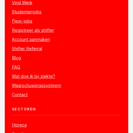
Vind Werk
Studentenjobs
Flexi-jobs
Registreer als shifter
Account aanmaken
Shifter Referral
Blog
FAQ
Wat doe ik bij ziekte?
Waarschuwingssysteem
Contact
SECTOREN
Horeca