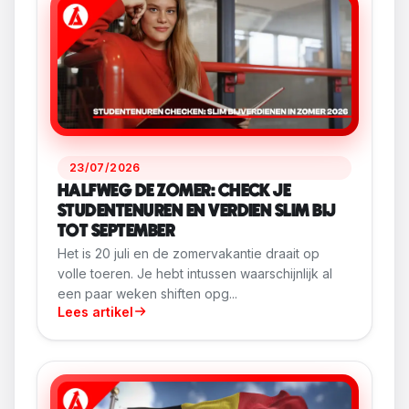
23/07/2026
HALFWEG DE ZOMER: CHECK JE
STUDENTENUREN EN VERDIEN SLIM BIJ
TOT SEPTEMBER
Het is 20 juli en de zomervakantie draait op
volle toeren. Je hebt intussen waarschijnlijk al
een paar weken shiften opg...
Lees artikel