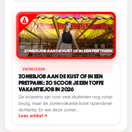
26/05/2026
ZOMERJOB AAN DE KUST OF IN EEN
PRETPARK: ZO SCOOR JE EEN TOFFE
VAKANTIEJOB IN 2026
De examens zijn voor veel studenten nog volop
bezig, maar de zomervakantie komt razendsnel
dichterbij. En wie deze zomer...
Lees artikel