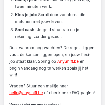
twee minuten werk.
Kies je job:
Scroll door vacatures die
matchen met jouw leven.
Snel cash:
Je geld staat rap op je
rekening, zonder gezeur.
Dus, waarom nog wachten? De regels liggen
vast, de kansen liggen open, en jouw flexi-
job staat klaar. Spring op
AnyShift.be
en
begin vandaag nog te werken zoals jij het
wilt!
Vragen? Stuur een mailtje naar
hello@anyshift.be
of check onze FAQ-pagina!
Vergeet niet om ons te volgen!