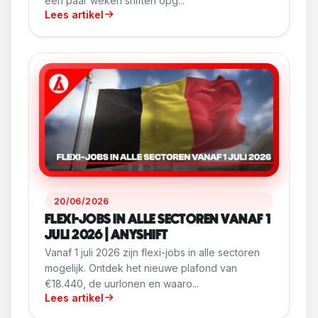
een paar weken shiften opg...
Lees artikel
20/06/2026
FLEXI-JOBS IN ALLE SECTOREN VANAF 1
JULI 2026 | ANYSHIFT
Vanaf 1 juli 2026 zijn flexi-jobs in alle sectoren
mogelijk. Ontdek het nieuwe plafond van
€18.440, de uurlonen en waaro...
Lees artikel