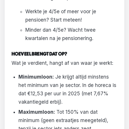
Werkte je 4/5e of meer voor je
pensioen? Start meteen!
Minder dan 4/5e? Wacht twee
kwartalen na je pensionering.
HOEVEEL BRENGT DAT OP?
Wat je verdient, hangt af van waar je werkt:
Minimumloon:
Je krijgt altijd minstens
het minimum van je sector. In de horeca is
dat €12,53 per uur in 2025 (met 7,67%
vakantiegeld erbij).
Maximumloon:
Tot 150% van dat
minimum (geen extraatjes meegeteld),
tenzij je sector iets anders zegt.