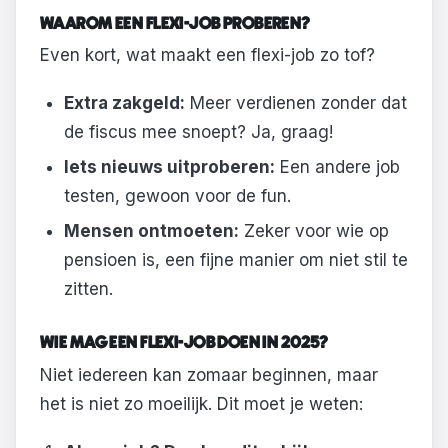
WAAROM EEN FLEXI-JOB PROBEREN?
Even kort, wat maakt een flexi-job zo tof?
Extra zakgeld:
Meer verdienen zonder dat
de fiscus mee snoept? Ja, graag!
Iets nieuws uitproberen:
Een andere job
testen, gewoon voor de fun.
Mensen ontmoeten:
Zeker voor wie op
pensioen is, een fijne manier om niet stil te
zitten.
WIE MAG EEN FLEXI-JOB DOEN IN 2025?
Niet iedereen kan zomaar beginnen, maar
het is niet zo moeilijk. Dit moet je weten: