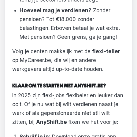
Hoeveel mag je verdienen?
Zonder
pensioen? Tot €18.000 zonder
belastingen. Erboven betaal je wat extra.
Met pensioen? Geen grens, ga je gang!
Volg je centen makkelijk met de
flexi-teller
op MyCareer.be, die wij en andere
werkgevers altijd up-to-date houden.
KLAAR OM TE STARTEN MET ANYSHIFT.BE?
In 2025 zijn flexi-jobs flexibeler en leuker dan
ooit. Of je nu wat bij wilt verdienen naast je
werk of als gepensioneerde niet stil wilt
zitten, bij
AnyShift.be
fixen we het voor je:
Schrijf je in:
Download onze gratis app,