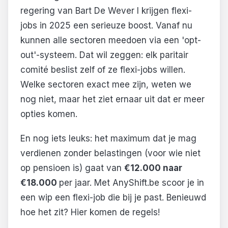
regering van Bart De Wever I krijgen flexi-
jobs in 2025 een serieuze boost. Vanaf nu
kunnen alle sectoren meedoen via een 'opt-
out'-systeem. Dat wil zeggen: elk paritair
comité beslist zelf of ze flexi-jobs willen.
Welke sectoren exact mee zijn, weten we
nog niet, maar het ziet ernaar uit dat er meer
opties komen.
En nog iets leuks: het maximum dat je mag
verdienen zonder belastingen (voor wie niet
op pensioen is) gaat van
€12.000 naar
€18.000
per jaar. Met AnyShift.be scoor je in
een wip een flexi-job die bij je past. Benieuwd
hoe het zit? Hier komen de regels!