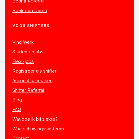
Bedrijf Referral
Boek een Demo
VOOR SHIFTERS
Vind Werk
Studentenjobs
Flexi-jobs
Registreer als shifter
Account aanmaken
Shifter Referral
Blog
FAQ
Wat doe ik bij ziekte?
Waarschuwingssysteem
Contact