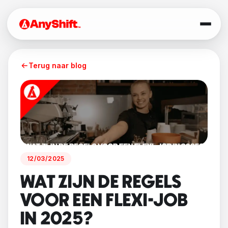
Terug naar blog
12/03/2025
WAT ZIJN DE REGELS
VOOR EEN FLEXI-JOB
IN 2025?