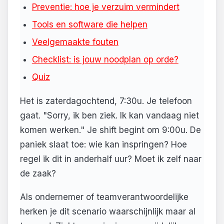
Preventie: hoe je verzuim vermindert
Tools en software die helpen
Veelgemaakte fouten
Checklist: is jouw noodplan op orde?
Quiz
Het is zaterdagochtend, 7:30u. Je telefoon
gaat. "Sorry, ik ben ziek. Ik kan vandaag niet
komen werken." Je shift begint om 9:00u. De
paniek slaat toe: wie kan inspringen? Hoe
regel ik dit in anderhalf uur? Moet ik zelf naar
de zaak?
Als ondernemer of teamverantwoordelijke
herken je dit scenario waarschijnlijk maar al