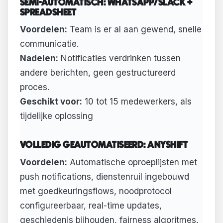
SEMI-AUTOMATISCH: WHATSAPP/SLACK +
SPREADSHEET
Voordelen:
Team is er al aan gewend, snelle
communicatie.
Nadelen:
Notificaties verdrinken tussen
andere berichten, geen gestructureerd
proces.
Geschikt voor:
10 tot 15 medewerkers, als
tijdelijke oplossing
VOLLEDIG GEAUTOMATISEERD: ANYSHIFT
Voordelen:
Automatische oproeplijsten met
push notifications, dienstenruil ingebouwd
met goedkeuringsflows, noodprotocol
configureerbaar, real-time updates,
geschiedenis bijhouden, fairness algoritmes,