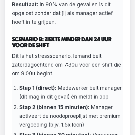
Resultaat:
In 90% van de gevallen is dit
opgelost zonder dat jij als manager actief
hoeft in te grijpen.
SCENARIO B: ZIEKTE MINDER DAN 24 UUR
VOOR DE SHIFT
Dit is het stressscenario. Iemand belt
zaterdagochtend om 7:30u voor een shift die
om 9:00u begint.
Stap 1 (direct):
Medewerker belt manager
(dit mag in dit geval) én meldt in app
Stap 2 (binnen 15 minuten):
Manager
activeert de noodoproeplijst met premium
vergoeding (bijv. 1.5x loon)