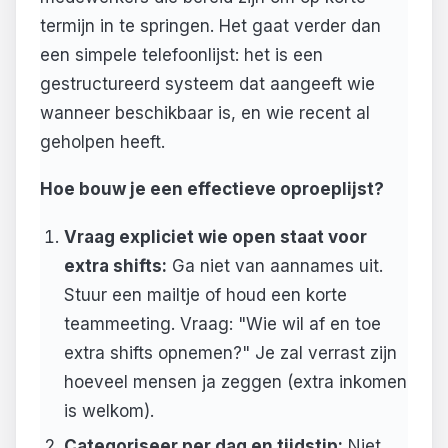
termijn in te springen. Het gaat verder dan
een simpele telefoonlijst: het is een
gestructureerd systeem dat aangeeft wie
wanneer beschikbaar is, en wie recent al
geholpen heeft.
Hoe bouw je een effectieve oproeplijst?
Vraag expliciet wie open staat voor
extra shifts:
Ga niet van aannames uit.
Stuur een mailtje of houd een korte
teammeeting. Vraag: "Wie wil af en toe
extra shifts opnemen?" Je zal verrast zijn
hoeveel mensen ja zeggen (extra inkomen
is welkom).
Categoriseer per dag en tijdstip:
Niet