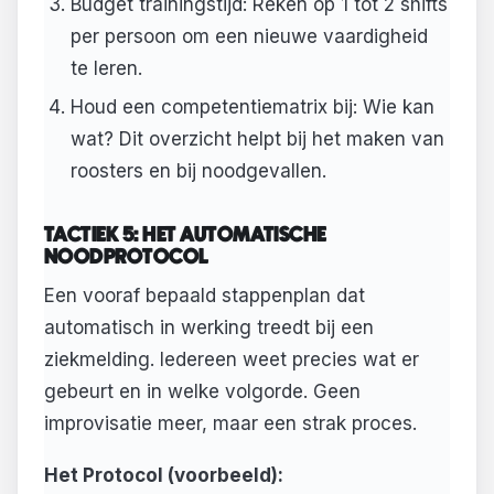
Budget trainingstijd: Reken op 1 tot 2 shifts
per persoon om een nieuwe vaardigheid
te leren.
Houd een competentiematrix bij: Wie kan
wat? Dit overzicht helpt bij het maken van
roosters en bij noodgevallen.
TACTIEK 5: HET AUTOMATISCHE
NOODPROTOCOL
Een vooraf bepaald stappenplan dat
automatisch in werking treedt bij een
ziekmelding. Iedereen weet precies wat er
gebeurt en in welke volgorde. Geen
improvisatie meer, maar een strak proces.
Het Protocol (voorbeeld):