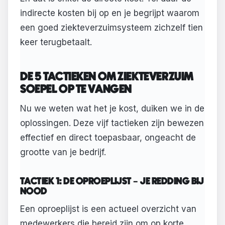
indirecte kosten bij op en je begrijpt waarom
een goed ziekteverzuimsysteem zichzelf tien
keer terugbetaalt.
DE 5 TACTIEKEN OM ZIEKTEVERZUIM
SOEPEL OP TE VANGEN
Nu we weten wat het je kost, duiken we in de
oplossingen. Deze vijf tactieken zijn bewezen
effectief en direct toepasbaar, ongeacht de
grootte van je bedrijf.
TACTIEK 1: DE OPROEPLIJST – JE REDDING BIJ
NOOD
Een oproeplijst is een actueel overzicht van
medewerkers die bereid zijn om op korte