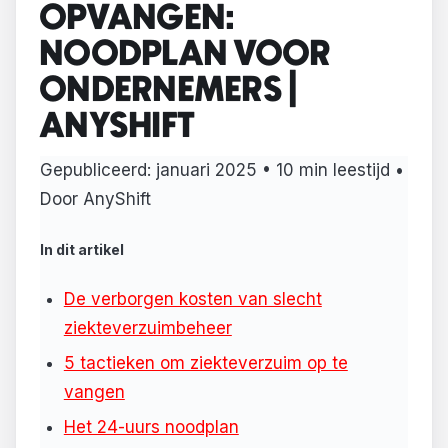
OPVANGEN:
NOODPLAN VOOR
ONDERNEMERS |
ANYSHIFT
Gepubliceerd:
januari 2025
• 10 min leestijd •
Door AnyShift
In dit artikel
De verborgen kosten van slecht
ziekteverzuimbeheer
5 tactieken om ziekteverzuim op te
vangen
Het 24-uurs noodplan