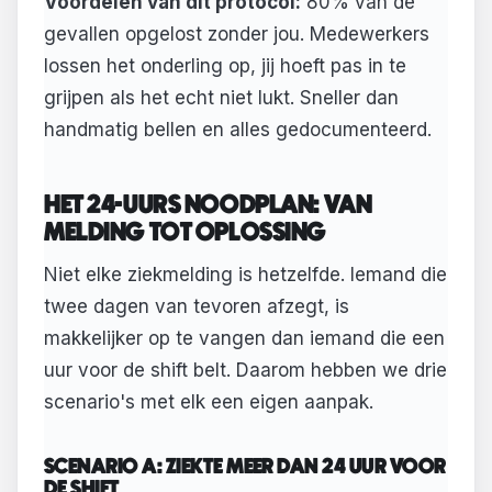
Voordelen van dit protocol:
80% van de
gevallen opgelost zonder jou. Medewerkers
lossen het onderling op, jij hoeft pas in te
grijpen als het echt niet lukt. Sneller dan
handmatig bellen en alles gedocumenteerd.
HET 24-UURS NOODPLAN: VAN
MELDING TOT OPLOSSING
Niet elke ziekmelding is hetzelfde. Iemand die
twee dagen van tevoren afzegt, is
makkelijker op te vangen dan iemand die een
uur voor de shift belt. Daarom hebben we drie
scenario's met elk een eigen aanpak.
SCENARIO A: ZIEKTE MEER DAN 24 UUR VOOR
DE SHIFT