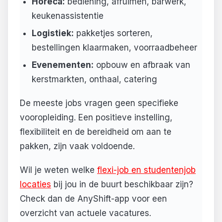
Horeca:
bediening, afruimen, barwerk,
keukenassistentie
Logistiek:
pakketjes sorteren,
bestellingen klaarmaken, voorraadbeheer
Evenementen:
opbouw en afbraak van
kerstmarkten, onthaal, catering
De meeste jobs vragen geen specifieke
vooropleiding. Een positieve instelling,
flexibiliteit en de bereidheid om aan te
pakken, zijn vaak voldoende.
Wil je weten welke
flexi-job en studentenjob
locaties
bij jou in de buurt beschikbaar zijn?
Check dan de AnyShift-app voor een
overzicht van actuele vacatures.