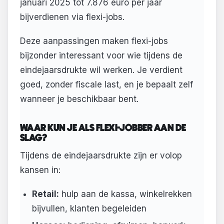
januari 2025 tot 7.876 euro per jaar
bijverdienen via flexi-jobs.
Deze aanpassingen maken flexi-jobs
bijzonder interessant voor wie tijdens de
eindejaarsdrukte wil werken. Je verdient
goed, zonder fiscale last, en je bepaalt zelf
wanneer je beschikbaar bent.
WAAR KUN JE ALS FLEXI-JOBBER AAN DE
SLAG?
Tijdens de eindejaarsdrukte zijn er volop
kansen in:
Retail:
hulp aan de kassa, winkelrekken
bijvullen, klanten begeleiden