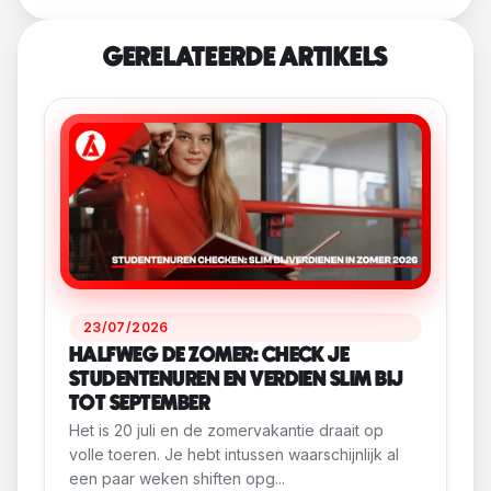
GERELATEERDE ARTIKELS
23/07/2026
HALFWEG DE ZOMER: CHECK JE
STUDENTENUREN EN VERDIEN SLIM BIJ
TOT SEPTEMBER
Het is 20 juli en de zomervakantie draait op
volle toeren. Je hebt intussen waarschijnlijk al
een paar weken shiften opg...