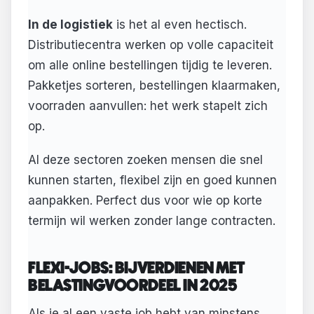
In de logistiek
is het al even hectisch.
Distributiecentra werken op volle capaciteit
om alle online bestellingen tijdig te leveren.
Pakketjes sorteren, bestellingen klaarmaken,
voorraden aanvullen: het werk stapelt zich
op.
Al deze sectoren zoeken mensen die snel
kunnen starten, flexibel zijn en goed kunnen
aanpakken. Perfect dus voor wie op korte
termijn wil werken zonder lange contracten.
FLEXI-JOBS: BIJVERDIENEN MET
BELASTINGVOORDEEL IN 2025
Als je al een vaste job hebt van minstens