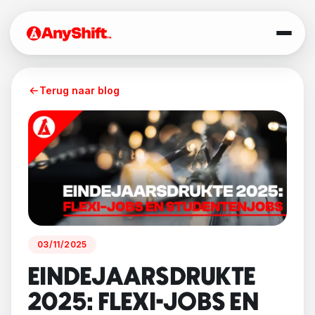
Terug naar blog
03/11/2025
EINDEJAARSDRUKTE
2025: FLEXI-JOBS EN