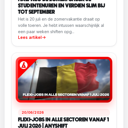
STUDENTENUREN EN VERDIEN SLIM BIJ
TOT SEPTEMBER
Het is 20 juli en de zomervakantie draait op
volle toeren. Je hebt intussen waarschijnlijk al
een paar weken shiften opg...
Lees artikel
20/06/2026
FLEXI-JOBS IN ALLE SECTOREN VANAF 1
JULI 2026 | ANYSHIFT