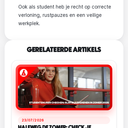
Ook als student heb je recht op correcte
verloning, rustpauzes en een veilige
werkplek.
GERELATEERDE ARTIKELS
23/07/2026
HALFWEG DE ZOMER: CHECK JE