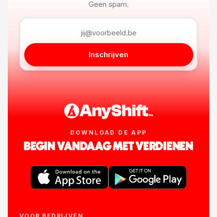
Geen spam.
Inschrijven
DOWNLOAD DE APP
BEGIN VANDAAG MET VERDIENEN
VOOR BEDRIJVEN