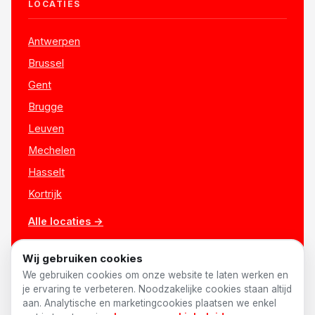
LOCATIES
Antwerpen
Brussel
Gent
Brugge
Leuven
Mechelen
Hasselt
Kortrijk
Alle locaties →
Wij gebruiken cookies
We gebruiken cookies om onze website te laten werken en
je ervaring te verbeteren. Noodzakelijke cookies staan altijd
aan. Analytische en marketingcookies plaatsen we enkel