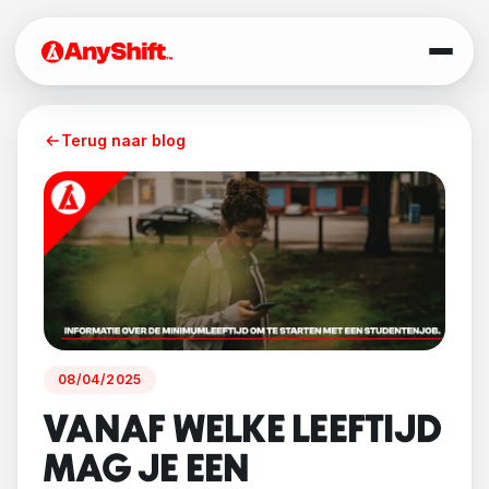
Terug naar blog
08/04/2025
VANAF WELKE LEEFTIJD
MAG JE EEN