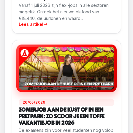
Vanaf 1 juli 2026 zijn flexi-jobs in alle sectoren
mogelijk. Ontdek het nieuwe plafond van
€18.440, de uurlonen en waaro...
Lees artikel
26/05/2026
ZOMERJOB AAN DE KUST OF IN EEN
PRETPARK: ZO SCOOR JE EEN TOFFE
VAKANTIEJOB IN 2026
De examens zijn voor veel studenten nog volop