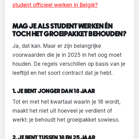
student officieel werken in België?
MAG JE ALS STUDENT WERKEN ÉN
TOCH HET GROEIPAKKET BEHOUDEN?
Ja, dat kan. Maar er zijn belangrijke
voorwaarden die je in 2025 in het oog moet
houden. De regels verschillen op basis van je
leeftijd en het soort contract dat je hebt.
1. JE BENT JONGER DAN 18 JAAR
Tot en met het kwartaal waarin je 18 wordt,
maakt het niet uit hoeveel je verdient of
werkt: je behoudt het groeipakket sowieso.
2. JE BENT TUSSEN 18 EN 25 JAAR