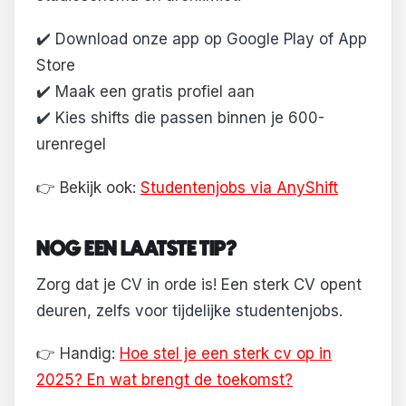
✔️ Download onze app op Google Play of App
Store
✔️ Maak een gratis profiel aan
✔️ Kies shifts die passen binnen je 600-
urenregel
👉 Bekijk ook:
Studentenjobs via AnyShift
NOG EEN LAATSTE TIP?
Zorg dat je CV in orde is! Een sterk CV opent
deuren, zelfs voor tijdelijke studentenjobs.
👉 Handig:
Hoe stel je een sterk cv op in
2025? En wat brengt de toekomst?