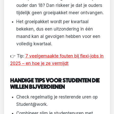
ouder dan 18? Dan riskeer je dat je ouders
tijdelijk geen groeipakket meer ontvangen.
Het groeipakket wordt per kwartaal
bekeken, dus een uitzondering in één
maand kan al gevolgen hebben voor een
volledig kwartaal.
👉 Tip:
7 veelgemaakte fouten bij flexi-jobs in
2025 – en hoe je ze vermijdt
HANDIGE TIPS VOOR STUDENTEN DIE
WILLEN BIJVERDIENEN
Check regelmatig je resterende uren op
Student@work.
Combineer slim je studentenuren met