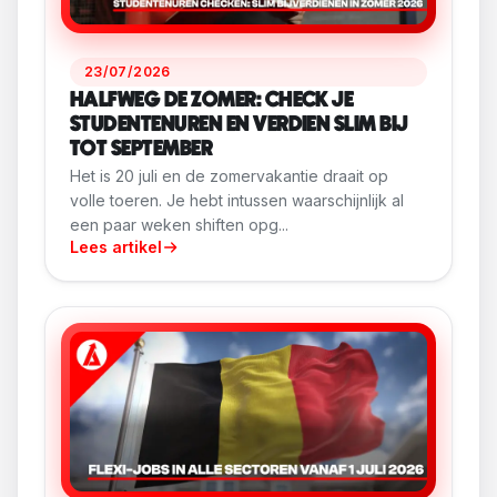
23/07/2026
HALFWEG DE ZOMER: CHECK JE
STUDENTENUREN EN VERDIEN SLIM BIJ
TOT SEPTEMBER
Het is 20 juli en de zomervakantie draait op
volle toeren. Je hebt intussen waarschijnlijk al
een paar weken shiften opg...
Lees artikel