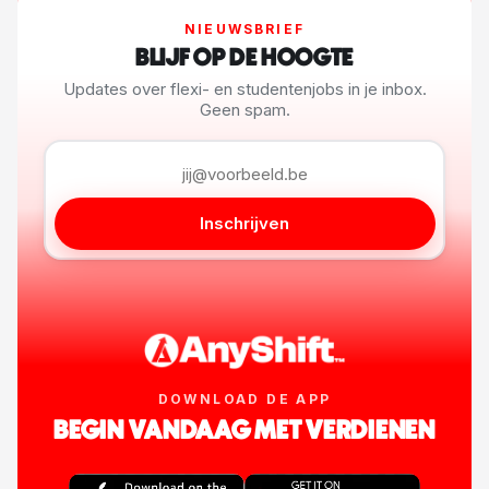
NIEUWSBRIEF
BLIJF OP DE HOOGTE
Updates over flexi- en studentenjobs in je inbox.
Geen spam.
Inschrijven
DOWNLOAD DE APP
BEGIN VANDAAG MET VERDIENEN