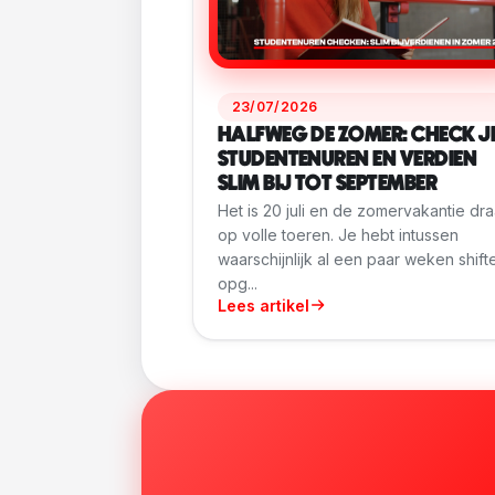
23/07/2026
HALFWEG DE ZOMER: CHECK J
STUDENTENUREN EN VERDIEN
SLIM BIJ TOT SEPTEMBER
Het is 20 juli en de zomervakantie dra
op volle toeren. Je hebt intussen
waarschijnlijk al een paar weken shift
opg...
Lees artikel