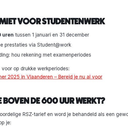
IMIET VOOR STUDENTENWERK
 uren
tussen 1 januari en 31 december
 je prestaties via Student@work
eiding: hou rekening met examenperiodes
d voor op drukke werkperiodes:
er 2025 in Vlaanderen – Bereid je nu al voor
E BOVEN DE 600 UUR WERKT?
voordelige RSZ-tarief en word je behandeld als een ge
op je: