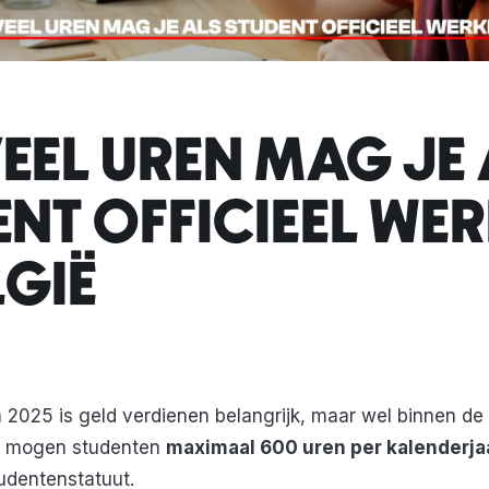
EEL UREN MAG JE 
ENT OFFICIEEL WE
LGIË
 2025 is geld verdienen belangrijk, maar wel binnen de 
gië mogen studenten
maximaal 600 uren per kalenderja
udentenstatuut.