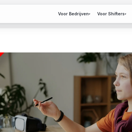
Voor Bedrijven
Voor Shifters
▾
▾