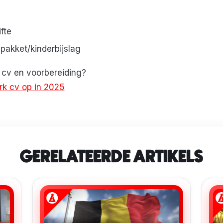
fte
pakket/kinderbijslag
r cv en voorbereiding?
erk cv op in 2025
GERELATEERDE ARTIKELS