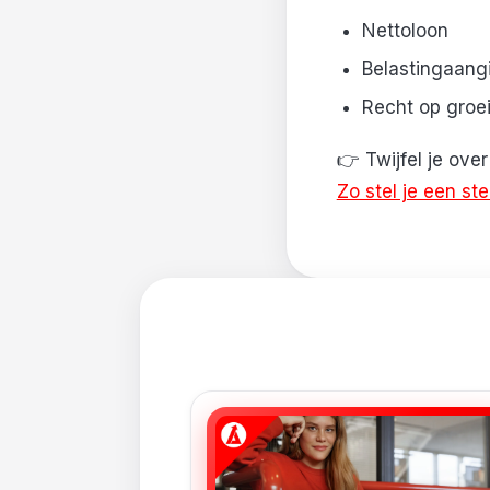
Nettoloon
Belastingaangi
Recht op groei
👉 Twijfel je ove
Zo stel je een st