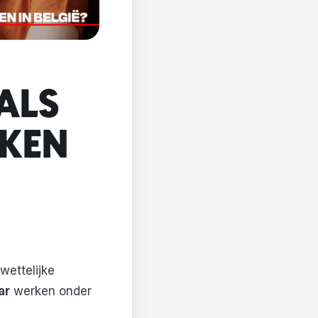
ALS
RKEN
wettelijke
ar
werken onder