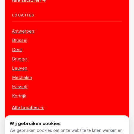
Alle sectoren →
LOCATIES
Antwerpen
Brussel
Gent
Brugge
Leuven
Mechelen
Hasselt
Kortrijk
Alle locaties →
Wij gebruiken cookies
We gebruiken cookies om onze website te laten werken en