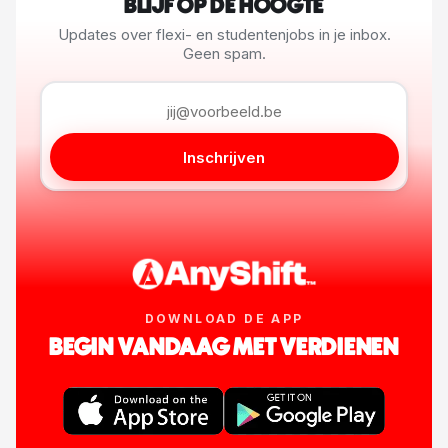
BLIJF OP DE HOOGTE
Updates over flexi- en studentenjobs in je inbox.
Geen spam.
Inschrijven
DOWNLOAD DE APP
BEGIN VANDAAG MET VERDIENEN