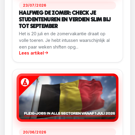
23/07/2026
HALFWEG DE ZOMER: CHECK JE
STUDENTENUREN EN VERDIEN SLIM BIJ
TOT SEPTEMBER
Het is 20 juli en de zomervakantie draait op
volle toeren. Je hebt intussen waarschijnlijk al
een paar weken shiften opg...
Lees artikel
20/06/2026