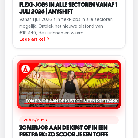
FLEXI-JOBS IN ALLE SECTOREN VANAF 1
JULI 2026 | ANYSHIFT
Vanaf 1 juli 2026 zijn flexi-jobs in alle sectoren
mogelijk. Ontdek het nieuwe plafond van
€18.440, de uurlonen en waaro...
Lees artikel
26/05/2026
ZOMERJOB AAN DE KUST OF IN EEN
PRETPARK: ZO SCOOR JE EEN TOFFE