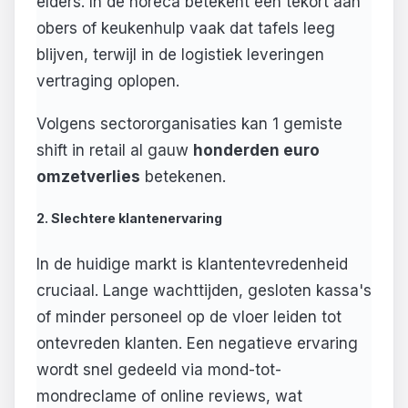
elders. In de horeca betekent een tekort aan
obers of keukenhulp vaak dat tafels leeg
blijven, terwijl in de logistiek leveringen
vertraging oplopen.
Volgens sectororganisaties kan 1 gemiste
shift in retail al gauw
honderden euro
omzetverlies
betekenen.
2. Slechtere klantenervaring
In de huidige markt is klantentevredenheid
cruciaal. Lange wachttijden, gesloten kassa's
of minder personeel op de vloer leiden tot
ontevreden klanten. Een negatieve ervaring
wordt snel gedeeld via mond-tot-
mondreclame of online reviews, wat