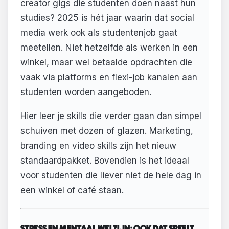
creator gigs die studenten doen naast hun
studies? 2025 is hét jaar waarin dat social
media werk ook als studentenjob gaat
meetellen. Niet hetzelfde als werken in een
winkel, maar wel betaalde opdrachten die
vaak via platforms en flexi-job kanalen aan
studenten worden aangeboden.
Hier leer je skills die verder gaan dan simpel
schuiven met dozen of glazen. Marketing,
branding en video skills zijn het nieuw
standaardpakket. Bovendien is het ideaal
voor studenten die liever niet de hele dag in
een winkel of café staan.
STRESS EN MENTAAL WELZIJN: OOK DAT SPEELT