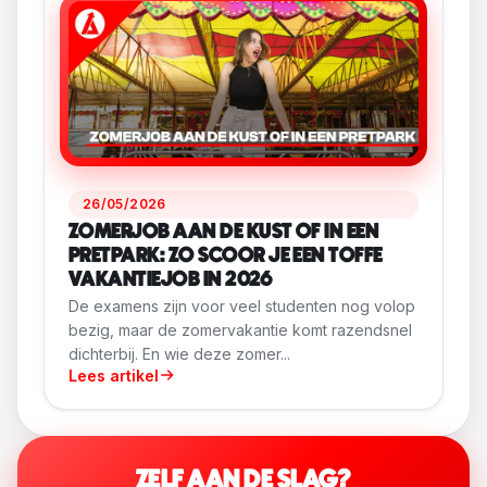
26/05/2026
ZOMERJOB AAN DE KUST OF IN EEN
PRETPARK: ZO SCOOR JE EEN TOFFE
VAKANTIEJOB IN 2026
De examens zijn voor veel studenten nog volop
bezig, maar de zomervakantie komt razendsnel
dichterbij. En wie deze zomer...
Lees artikel
ZELF AAN DE SLAG?