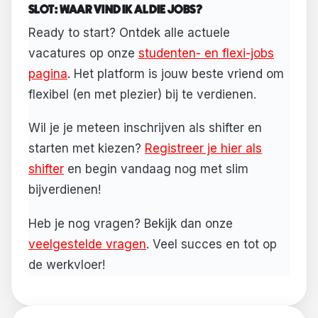
SLOT: WAAR VIND IK AL DIE JOBS?
Ready to start? Ontdek alle actuele
vacatures op onze
studenten- en flexi-jobs
pagina
. Het platform is jouw beste vriend om
flexibel (en met plezier) bij te verdienen.
Wil je je meteen inschrijven als shifter en
starten met kiezen?
Registreer je hier als
shifter
en begin vandaag nog met slim
bijverdienen!
Heb je nog vragen? Bekijk dan onze
veelgestelde vragen
. Veel succes en tot op
de werkvloer!