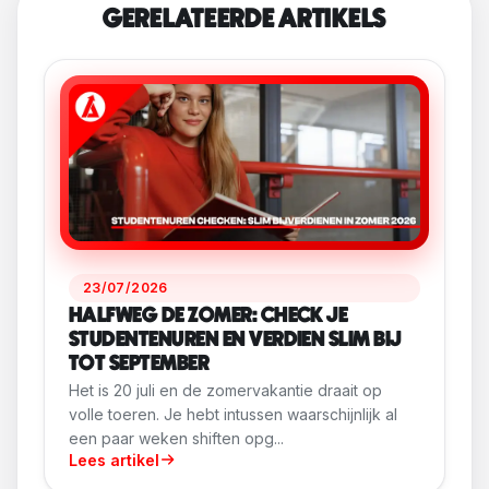
GERELATEERDE ARTIKELS
23/07/2026
HALFWEG DE ZOMER: CHECK JE
STUDENTENUREN EN VERDIEN SLIM BIJ
TOT SEPTEMBER
Het is 20 juli en de zomervakantie draait op
volle toeren. Je hebt intussen waarschijnlijk al
een paar weken shiften opg...
Lees artikel