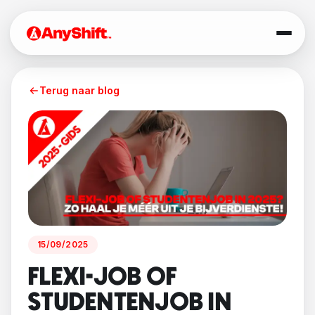
Terug naar blog
15/09/2025
FLEXI-JOB OF
STUDENTENJOB IN