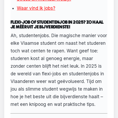
Waar vind ik jobs?
FLEXI-JOB OF STUDENTENJOB IN 2025? ZO HAAL
JE MÉÉR UIT JE BIJVERDIENSTE!
Ah, studentenjobs. Die magische manier voor
elke Vlaamse student om naast het studeren
toch wat centen te rapen. Want geef toe:
studeren kost al genoeg energie, maar
zonder centen blijft het niet leuk. In 2025 is
de wereld van flexi-jobs en studentenjobs in
Vlaanderen weer wat geëvolueerd. Tijd om
jou als slimme student wegwijs te maken in
hoe je het beste uit die bijverdienste haalt –
met een knipoog en wat praktische tips.