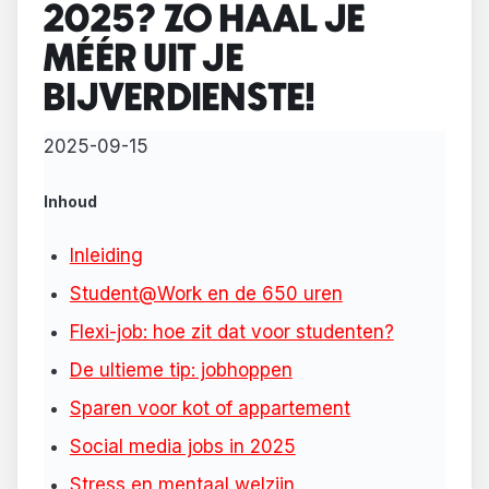
2025? ZO HAAL JE
MÉÉR UIT JE
BIJVERDIENSTE!
2025-09-15
Inhoud
Inleiding
Student@Work en de 650 uren
Flexi-job: hoe zit dat voor studenten?
De ultieme tip: jobhoppen
Sparen voor kot of appartement
Social media jobs in 2025
Stress en mentaal welzijn