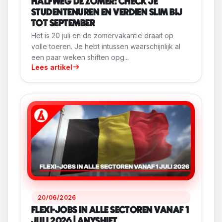
HALFWEG DE ZOMER: CHECK JE
STUDENTENUREN EN VERDIEN SLIM BIJ
TOT SEPTEMBER
Het is 20 juli en de zomervakantie draait op
volle toeren. Je hebt intussen waarschijnlijk al
een paar weken shiften opg...
Lees artikel
20/06/2026
FLEXI-JOBS IN ALLE SECTOREN VANAF 1
JULI 2026 | ANYSHIFT