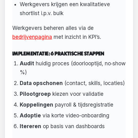
Werkgevers krijgen een kwalitatieve
shortlist i.p.v. bulk
Werkgevers beheren alles via de
bedrijvenpagina
met inzicht in KPI’s.
IMPLEMENTATIE: 6 PRAKTISCHE STAPPEN
Audit
huidig proces (doorlooptijd, no‑show
%)
Data opschonen
(contact, skills, locaties)
Pilootgroep
kiezen voor validatie
Koppelingen
payroll & tijdsregistratie
Adoptie
via korte video-onboarding
Itereren
op basis van dashboards