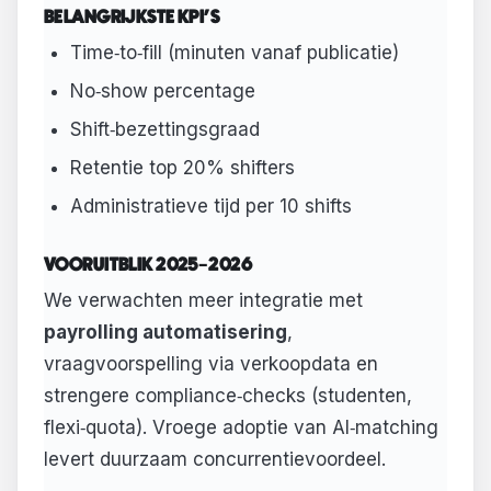
BELANGRIJKSTE KPI’S
Time‑to‑fill (minuten vanaf publicatie)
No‑show percentage
Shift‑bezettingsgraad
Retentie top 20% shifters
Administratieve tijd per 10 shifts
VOORUITBLIK 2025–2026
We verwachten meer integratie met
payrolling automatisering
,
vraagvoorspelling via verkoopdata en
strengere compliance‑checks (studenten,
flexi‑quota). Vroege adoptie van AI‑matching
levert duurzaam concurrentievoordeel.