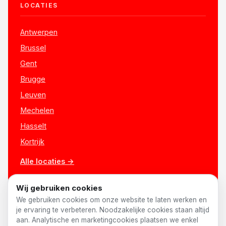
LOCATIES
Antwerpen
Brussel
Gent
Brugge
Leuven
Mechelen
Hasselt
Kortrijk
Alle locaties →
Wij gebruiken cookies
We gebruiken cookies om onze website te laten werken en
je ervaring te verbeteren. Noodzakelijke cookies staan altijd
aan. Analytische en marketingcookies plaatsen we enkel