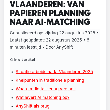
VLAANDEREN: VAN
PAPIEREN PLANNING
NAAR AI‑MATCHING
Gepubliceerd op:
vijrdag 22 augustus 2025
•
Laatst geüpdatet:
22 augustus 2025
• 6
minuten leestijd • Door AnyShift
📋 In dit artikel
Situatie arbeidsmarkt Vlaanderen 2025
Knelpunten in traditionele planning
Waarom digitalisering versnelt
Wat levert AI‑matching op?
AnyShift als brug