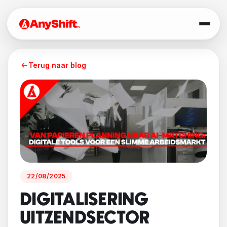
Terug naar blog
22/08/2025
DIGITALISERING
UITZENDSECTOR