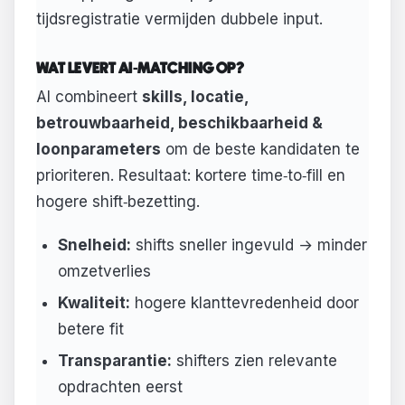
tijdsregistratie vermijden dubbele input.
WAT LEVERT AI‑MATCHING OP?
AI combineert
skills, locatie,
betrouwbaarheid, beschikbaarheid &
loonparameters
om de beste kandidaten te
prioriteren. Resultaat: kortere time‑to‑fill en
hogere shift‑bezetting.
Snelheid:
shifts sneller ingevuld → minder
omzetverlies
Kwaliteit:
hogere klanttevredenheid door
betere fit
Transparantie:
shifters zien relevante
opdrachten eerst