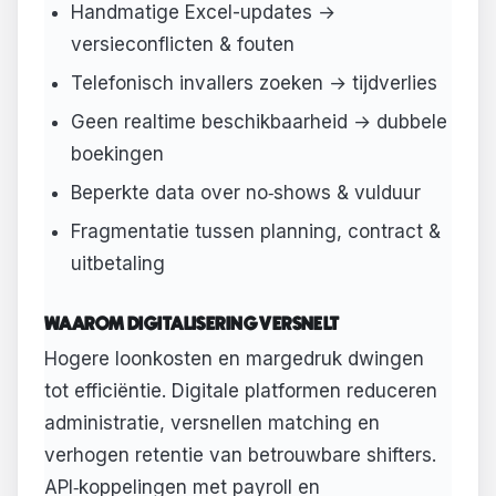
Handmatige Excel-updates →
versieconflicten & fouten
Telefonisch invallers zoeken → tijdverlies
Geen realtime beschikbaarheid → dubbele
boekingen
Beperkte data over no‑shows & vulduur
Fragmentatie tussen planning, contract &
uitbetaling
WAAROM DIGITALISERING VERSNELT
Hogere loonkosten en margedruk dwingen
tot efficiëntie. Digitale platformen reduceren
administratie, versnellen matching en
verhogen retentie van betrouwbare shifters.
API‑koppelingen met payroll en