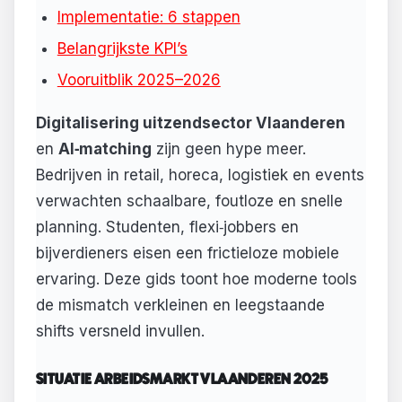
Implementatie: 6 stappen
Belangrijkste KPI’s
Vooruitblik 2025–2026
Digitalisering uitzendsector Vlaanderen
en
AI‑matching
zijn geen hype meer.
Bedrijven in retail, horeca, logistiek en events
verwachten schaalbare, foutloze en snelle
planning. Studenten, flexi‑jobbers en
bijverdieners eisen een frictieloze mobiele
ervaring. Deze gids toont hoe moderne tools
de mismatch verkleinen en leegstaande
shifts versneld invullen.
SITUATIE ARBEIDSMARKT VLAANDEREN 2025