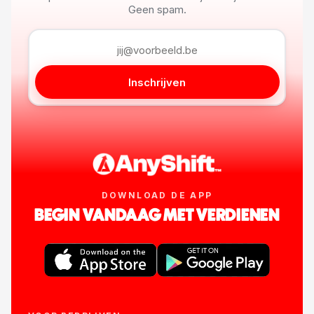
Geen spam.
Inschrijven
DOWNLOAD DE APP
BEGIN VANDAAG MET VERDIENEN