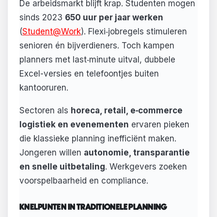
De arbeidsmarkt blijft krap. Studenten mogen
sinds 2023
650 uur per jaar werken
(
Student@Work
). Flexi‑jobregels stimuleren
senioren én bijverdieners. Toch kampen
planners met last‑minute uitval, dubbele
Excel-versies en telefoontjes buiten
kantooruren.
Sectoren als
horeca, retail, e‑commerce
logistiek en evenementen
ervaren pieken
die klassieke planning inefficiënt maken.
Jongeren willen
autonomie, transparantie
en snelle uitbetaling
. Werkgevers zoeken
voorspelbaarheid en compliance.
KNELPUNTEN IN TRADITIONELE PLANNING