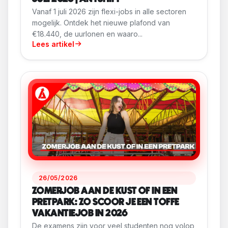
Vanaf 1 juli 2026 zijn flexi-jobs in alle sectoren
mogelijk. Ontdek het nieuwe plafond van
€18.440, de uurlonen en waaro...
Lees artikel
26/05/2026
ZOMERJOB AAN DE KUST OF IN EEN
PRETPARK: ZO SCOOR JE EEN TOFFE
VAKANTIEJOB IN 2026
De examens zijn voor veel studenten nog volop