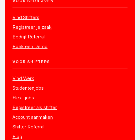
VOOR BEDRIJVEN
Vind Shifters
Registreer je zaak
Bedrijf Referral
Boek een Demo
VOOR SHIFTERS
Vind Werk
Studentenjobs
Flexi-jobs
Registreer als shifter
Account aanmaken
Shifter Referral
Blog