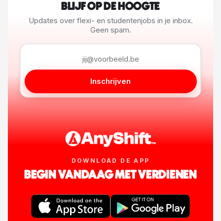
BLIJF OP DE HOOGTE
Updates over flexi- en studentenjobs in je inbox.
Geen spam.
Inschrijven
DOWNLOAD DE APP
BEGIN VANDAAG MET VERDIENEN