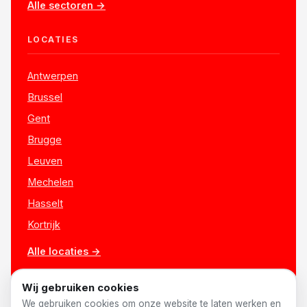
Alle sectoren →
LOCATIES
Antwerpen
Brussel
Gent
Brugge
Leuven
Mechelen
Hasselt
Kortrijk
Alle locaties →
Wij gebruiken cookies
We gebruiken cookies om onze website te laten werken en