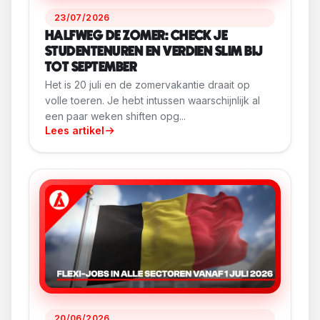
23/07/2026
HALFWEG DE ZOMER: CHECK JE
STUDENTENUREN EN VERDIEN SLIM BIJ
TOT SEPTEMBER
Het is 20 juli en de zomervakantie draait op
volle toeren. Je hebt intussen waarschijnlijk al
een paar weken shiften opg...
Lees artikel
20/06/2026