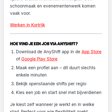
schoonmaak en evenementenwerk komen
vaak voor.
Werken in Kortrijk
HOE VIND JE EEN JOB VIA ANYSHIFT?
Download de AnyShift app in de
App Store
of
Google Play Store
Maak een profiel aan – dit duurt slechts
enkele minuten
Bekijk openstaande shifts per regio
Kies een job en start snel met bijverdienen
Je kiest zelf wanneer je werkt en in welke
stad. Perfect voor wie flexibiliteit zoekt.