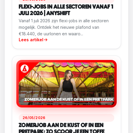
FLEXI-JOBS IN ALLE SECTOREN VANAF 1
JULI 2026 | ANYSHIFT
Vanaf 1 juli 2026 zijn flexi-jobs in alle sectoren
mogelijk. Ontdek het nieuwe plafond van
€18.440, de uurlonen en waaro...
Lees artikel
26/05/2026
ZOMERJOB AAN DE KUST OF IN EEN
PRETPARK: ZO SCOOR JE EEN TOFFE