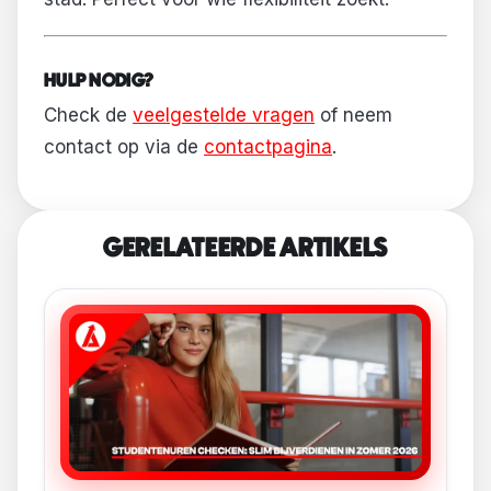
HULP NODIG?
Check de
veelgestelde vragen
of neem
contact op via de
contactpagina
.
GERELATEERDE ARTIKELS